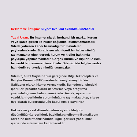
Reklam ve İletişim:
Skype: live:.cid.575569c608265c69
Yasal Uyarı:
Bu internet sitesi, herhangi bir marka, kurum
veya şahıs şirketi ile hiçbir bağlantısı bulunmamaktadır.
Sitede yalnızca kendi hazırladığımız makaleler
paylaşılmaktadır. Burada yer alan içerikler haber niteliği
taşımamakta olup, gerçek kurum ve kişiler hakkında
paylaşım yapılmamaktadır. Gerçek kurum ve kişiler ile isim
benzerlikleri tamamen tesadüfidir. Sitemizdeki bilgiler taslak
halindedir ve tavsiye niteliği taşımazlar.
Sitemiz, 5651 Sayılı Kanun gereğince Bilgi Teknolojileri ve
İletişim Kurumu (BTK) tarafından onaylanmış bir Yer
Sağlayıcı olarak hizmet vermektedir. Bu nedenle, sitedeki
içerikleri proaktif olarak denetleme veya araştırma
yükümlülüğümüz bulunmamaktadır. Ancak, üyelerimiz
yazdıkları içeriklerin sorumluluğunu taşımakta olup, siteye
üye olarak bu sorumluluğu kabul etmiş sayılırlar.
Hukuka ve yasal düzenlemelere aykırı olduğunu
düşündüğünüz içerikleri,
backlinkpanelicomtr@gmail.com
adresine bildirmeniz halinde, ilgili içerikler yasal süre
içerisinde sitemizden kaldırılacaktır.