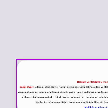
Reklam ve İletişim:
E-mai
Yasal Uyarı:
Sitemiz, 5651 Sayılı Kanun gereğince Bilgi Teknolojileri ve İl
yükümlülüğümüz bulunmamaktadır. Ancak, üyelerimiz yazdıkları içeriklerin sor
bağlantısı bulunmamaktadır. Sitede yalnızca kendi hazırladığımız makalel
kişiler ile isim benzerlikleri tamamen tesadüfidir. Sitemiz,
backlinkpanelicomt