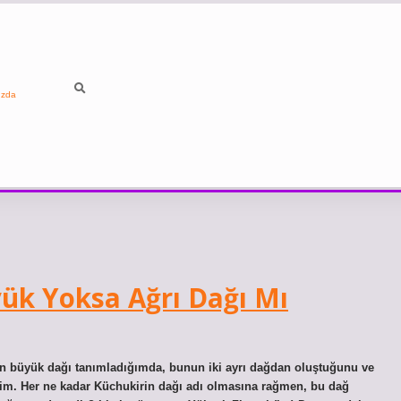
ızda
ük Yoksa Ağrı Dağı Mı
en büyük dağı tanımladığımda, bunun iki ayrı dağdan oluştuğunu ve
dim. Her ne kadar Küchukirin dağı adı olmasına rağmen, bu dağ