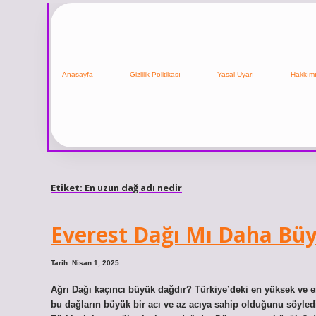
Anasayfa
Gizlilik Politikası
Yasal Uyarı
Hakkım
Etiket:
En uzun dağ adı nedir
Everest Dağı Mı Daha Büy
Tarih: Nisan 1, 2025
Ağrı Dağı kaçıncı büyük dağdır? Türkiye’deki en yüksek ve 
bu dağların büyük bir acı ve az acıya sahip olduğunu söyle