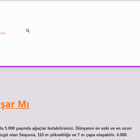
ızda
şar Mı
la 5.000 yaşında ağaçlar bulabilirsiniz. Dünyanın en eski ve en uzun
özgü olan Sequoia, 110 m yüksekliğe ve 7 m çapa ulaşabilir. 4.000