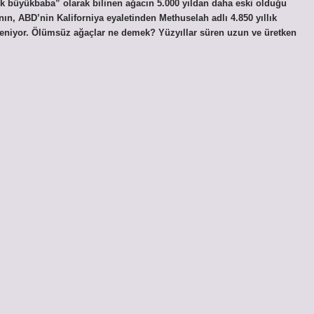
ük büyükbaba” olarak bilinen ağacın 5.000 yıldan daha eski olduğu
ın, ABD’nin Kaliforniya eyaletinden Methuselah adlı 4.850 yıllık
leniyor. Ölümsüz ağaçlar ne demek? Yüzyıllar süren uzun ve üretken