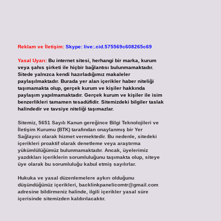
Reklam ve İletişim:
Skype: live:.cid.575569c608265c69
Yasal Uyarı:
Bu internet sitesi, herhangi bir marka, kurum
veya şahıs şirketi ile hiçbir bağlantısı bulunmamaktadır.
Sitede yalnızca kendi hazırladığımız makaleler
paylaşılmaktadır. Burada yer alan içerikler haber niteliği
taşımamakta olup, gerçek kurum ve kişiler hakkında
paylaşım yapılmamaktadır. Gerçek kurum ve kişiler ile isim
benzerlikleri tamamen tesadüfidir. Sitemizdeki bilgiler taslak
halindedir ve tavsiye niteliği taşımazlar.
Sitemiz, 5651 Sayılı Kanun gereğince Bilgi Teknolojileri ve
İletişim Kurumu (BTK) tarafından onaylanmış bir Yer
Sağlayıcı olarak hizmet vermektedir. Bu nedenle, sitedeki
içerikleri proaktif olarak denetleme veya araştırma
yükümlülüğümüz bulunmamaktadır. Ancak, üyelerimiz
yazdıkları içeriklerin sorumluluğunu taşımakta olup, siteye
üye olarak bu sorumluluğu kabul etmiş sayılırlar.
Hukuka ve yasal düzenlemelere aykırı olduğunu
düşündüğünüz içerikleri,
backlinkpanelicomtr@gmail.com
adresine bildirmeniz halinde, ilgili içerikler yasal süre
içerisinde sitemizden kaldırılacaktır.