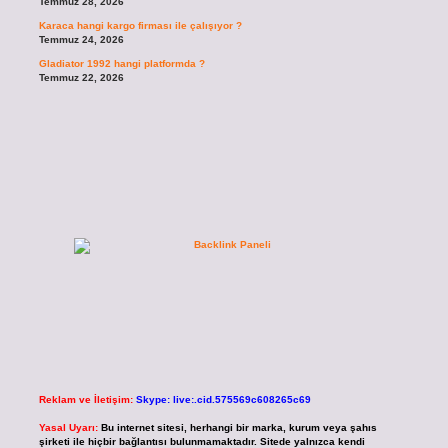
Temmuz 28, 2026
Karaca hangi kargo firması ile çalışıyor ?
Temmuz 24, 2026
Gladiator 1992 hangi platformda ?
Temmuz 22, 2026
Reklam ve İletişim:
Skype: live:.cid.575569c608265c69
Yasal Uyarı:
Bu internet sitesi, herhangi bir marka, kurum veya şahıs
şirketi ile hiçbir bağlantısı bulunmamaktadır. Sitede yalnızca kendi