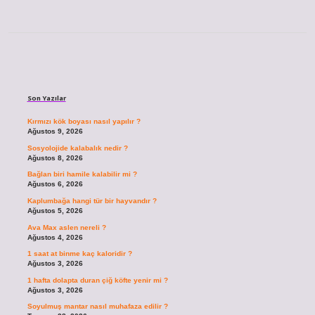
Sidebar
Son Yazılar
Kırmızı kök boyası nasıl yapılır ?
Ağustos 9, 2026
Sosyolojide kalabalık nedir ?
Ağustos 8, 2026
Bağlan biri hamile kalabilir mi ?
Ağustos 6, 2026
Kaplumbağa hangi tür bir hayvandır ?
Ağustos 5, 2026
Ava Max aslen nereli ?
Ağustos 4, 2026
1 saat at binme kaç kaloridir ?
Ağustos 3, 2026
1 hafta dolapta duran çiğ köfte yenir mi ?
Ağustos 3, 2026
Soyulmuş mantar nasıl muhafaza edilir ?