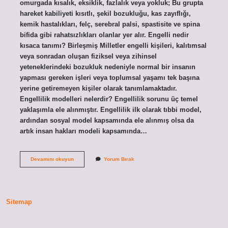
omurgada kısalık, eksiklik, fazlalık veya yokluk; Bu grupta
hareket kabiliyeti kısıtlı, şekil bozukluğu, kas zayıflığı,
kemik hastalıkları, felç, serebral palsi, spastisite ve spina
bifida gibi rahatsızlıkları olanlar yer alır. Engelli nedir
kısaca tanımı? Birleşmiş Milletler engelli kişileri, kalıtımsal
veya sonradan oluşan fiziksel veya zihinsel
yeteneklerindeki bozukluk nedeniyle normal bir insanın
yapması gereken işleri veya toplumsal yaşamı tek başına
yerine getiremeyen kişiler olarak tanımlamaktadır.
Engellilik modelleri nelerdir? Engellilik sorunu üç temel
yaklaşımla ele alınmıştır. Engellilik ilk olarak tıbbi model,
ardından sosyal model kapsamında ele alınmış olsa da
artık insan hakları modeli kapsamında…
Engellilik
Devamını okuyun
Yorum Bırak
Nedir
Örnek
Sitemap