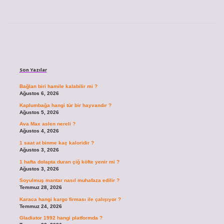
Sidebar
Son Yazılar
Bağlan biri hamile kalabilir mi ?
Ağustos 6, 2026
Kaplumbağa hangi tür bir hayvandır ?
Ağustos 5, 2026
Ava Max aslen nereli ?
Ağustos 4, 2026
1 saat at binme kaç kaloridir ?
Ağustos 3, 2026
1 hafta dolapta duran çiğ köfte yenir mi ?
Ağustos 3, 2026
Soyulmuş mantar nasıl muhafaza edilir ?
Temmuz 28, 2026
Karaca hangi kargo firması ile çalışıyor ?
Temmuz 24, 2026
Gladiator 1992 hangi platformda ?