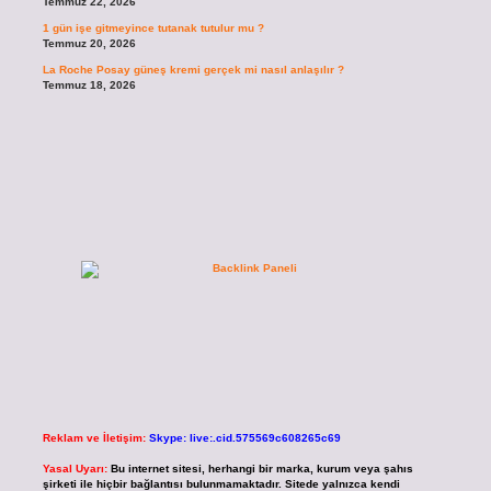
Temmuz 22, 2026
1 gün işe gitmeyince tutanak tutulur mu ?
Temmuz 20, 2026
La Roche Posay güneş kremi gerçek mi nasıl anlaşılır ?
Temmuz 18, 2026
Reklam ve İletişim:
Skype: live:.cid.575569c608265c69
Yasal Uyarı:
Bu internet sitesi, herhangi bir marka, kurum veya şahıs
şirketi ile hiçbir bağlantısı bulunmamaktadır. Sitede yalnızca kendi