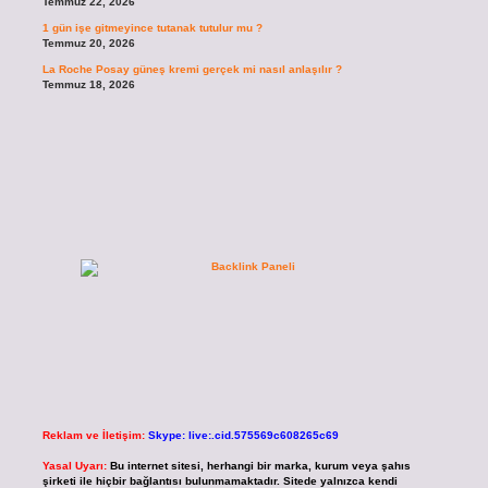
Temmuz 22, 2026
1 gün işe gitmeyince tutanak tutulur mu ?
Temmuz 20, 2026
La Roche Posay güneş kremi gerçek mi nasıl anlaşılır ?
Temmuz 18, 2026
Reklam ve İletişim:
Skype: live:.cid.575569c608265c69
Yasal Uyarı:
Bu internet sitesi, herhangi bir marka, kurum veya şahıs
şirketi ile hiçbir bağlantısı bulunmamaktadır. Sitede yalnızca kendi