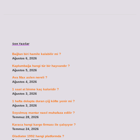
Sidebar
Son Yazılar
Bağlan biri hamile kalabilir mi ?
Ağustos 6, 2026
Kaplumbağa hangi tür bir hayvandır ?
Ağustos 5, 2026
Ava Max aslen nereli ?
Ağustos 4, 2026
1 saat at binme kaç kaloridir ?
Ağustos 3, 2026
1 hafta dolapta duran çiğ köfte yenir mi ?
Ağustos 3, 2026
Soyulmuş mantar nasıl muhafaza edilir ?
Temmuz 28, 2026
Karaca hangi kargo firması ile çalışıyor ?
Temmuz 24, 2026
Gladiator 1992 hangi platformda ?