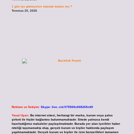
1 gün işe gitmeyince tutanak tutulur mu ?
Temmuz 20, 2026
Reklam ve İletişim:
Skype: live:.cid.575569c608265c69
Yasal Uyarı:
Bu internet sitesi, herhangi bir marka, kurum veya şahıs
şirketi ile hiçbir bağlantısı bulunmamaktadır. Sitede yalnızca kendi
hazırladığımız makaleler paylaşılmaktadır. Burada yer alan içerikler haber
niteliği taşımamakta olup, gerçek kurum ve kişiler hakkında paylaşım
yapılmamaktadır. Gerçek kurum ve kişiler ile isim benzerlikleri tamamen