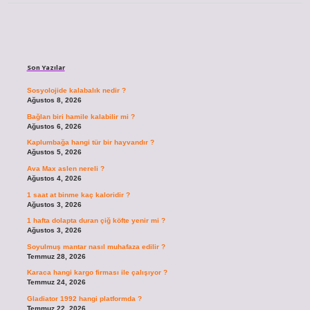
Sidebar
Son Yazılar
Sosyolojide kalabalık nedir ?
Ağustos 8, 2026
Bağlan biri hamile kalabilir mi ?
Ağustos 6, 2026
Kaplumbağa hangi tür bir hayvandır ?
Ağustos 5, 2026
Ava Max aslen nereli ?
Ağustos 4, 2026
1 saat at binme kaç kaloridir ?
Ağustos 3, 2026
1 hafta dolapta duran çiğ köfte yenir mi ?
Ağustos 3, 2026
Soyulmuş mantar nasıl muhafaza edilir ?
Temmuz 28, 2026
Karaca hangi kargo firması ile çalışıyor ?
Temmuz 24, 2026
Gladiator 1992 hangi platformda ?
Temmuz 22, 2026