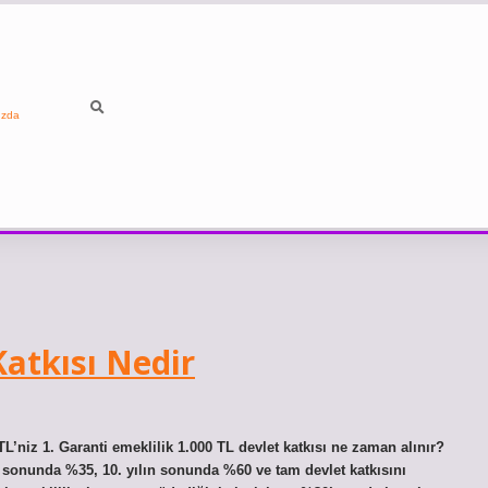
ızda
Katkısı Nedir
L’niz 1. Garanti emeklilik 1.000 TL devlet katkısı ne zaman alınır?
n sonunda %35, 10. yılın sonunda %60 ve tam devlet katkısını