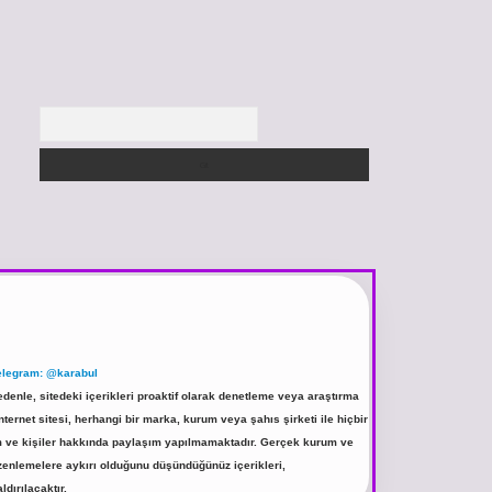
Arama
elegram: @karabul
denle, sitedeki içerikleri proaktif olarak denetleme veya araştırma
rnet sitesi, herhangi bir marka, kurum veya şahıs şirketi ile hiçbir
rum ve kişiler hakkında paylaşım yapılmamaktadır. Gerçek kurum ve
üzenlemelere aykırı olduğunu düşündüğünüz içerikleri,
ldırılacaktır.