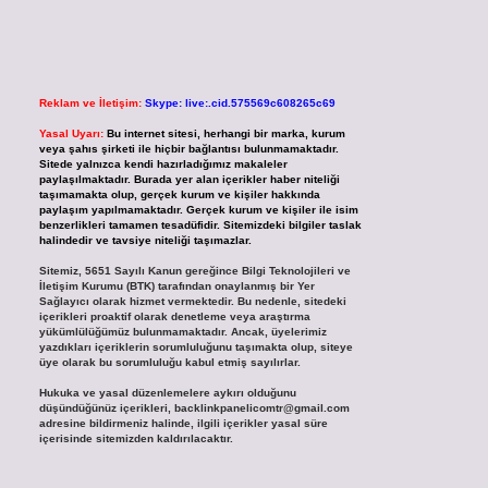
Reklam ve İletişim:
Skype: live:.cid.575569c608265c69
Yasal Uyarı:
Bu internet sitesi, herhangi bir marka, kurum
veya şahıs şirketi ile hiçbir bağlantısı bulunmamaktadır.
Sitede yalnızca kendi hazırladığımız makaleler
paylaşılmaktadır. Burada yer alan içerikler haber niteliği
taşımamakta olup, gerçek kurum ve kişiler hakkında
paylaşım yapılmamaktadır. Gerçek kurum ve kişiler ile isim
benzerlikleri tamamen tesadüfidir. Sitemizdeki bilgiler taslak
halindedir ve tavsiye niteliği taşımazlar.
Sitemiz, 5651 Sayılı Kanun gereğince Bilgi Teknolojileri ve
İletişim Kurumu (BTK) tarafından onaylanmış bir Yer
Sağlayıcı olarak hizmet vermektedir. Bu nedenle, sitedeki
içerikleri proaktif olarak denetleme veya araştırma
yükümlülüğümüz bulunmamaktadır. Ancak, üyelerimiz
yazdıkları içeriklerin sorumluluğunu taşımakta olup, siteye
üye olarak bu sorumluluğu kabul etmiş sayılırlar.
Hukuka ve yasal düzenlemelere aykırı olduğunu
düşündüğünüz içerikleri,
backlinkpanelicomtr@gmail.com
adresine bildirmeniz halinde, ilgili içerikler yasal süre
içerisinde sitemizden kaldırılacaktır.