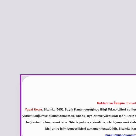
Reklam ve İletişim:
E-mai
Yasal Uyarı:
Sitemiz, 5651 Sayılı Kanun gereğince Bilgi Teknolojileri ve İl
yükümlülüğümüz bulunmamaktadır. Ancak, üyelerimiz yazdıkları içeriklerin sor
bağlantısı bulunmamaktadır. Sitede yalnızca kendi hazırladığımız makalel
kişiler ile isim benzerlikleri tamamen tesadüfidir. Sitemiz,
backlinkpanelicomt