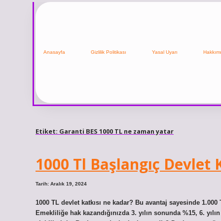
Anasayfa
Gizlilik Politikası
Yasal Uyarı
Hakkım
Etiket:
Garanti BES 1000 TL ne zaman yatar
1000 Tl Başlangıç Devlet 
Tarih: Aralık 19, 2024
1000 TL devlet katkısı ne kadar? Bu avantaj sayesinde 1.000 T
Emekliliğe hak kazandığınızda 3. yılın sonunda %15, 6. yılı