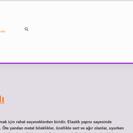
ızda
Mı
mak için rahat seçeneklerden biridir. Elastik yapısı sayesinde
Öte yandan metal bileklikler, özellikle sert ve ağır olanlar, uyurken