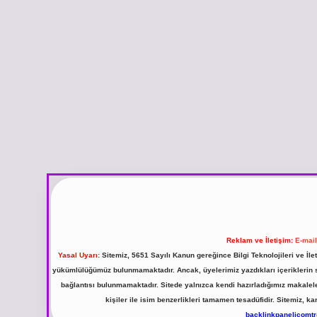
Reklam ve İletişim:
E-mai
Yasal Uyarı:
Sitemiz, 5651 Sayılı Kanun gereğince Bilgi Teknolojileri ve İl
yükümlülüğümüz bulunmamaktadır. Ancak, üyelerimiz yazdıkları içeriklerin sor
bağlantısı bulunmamaktadır. Sitede yalnızca kendi hazırladığımız makalel
kişiler ile isim benzerlikleri tamamen tesadüfidir. Sitemiz,
backlinkpanelicomt