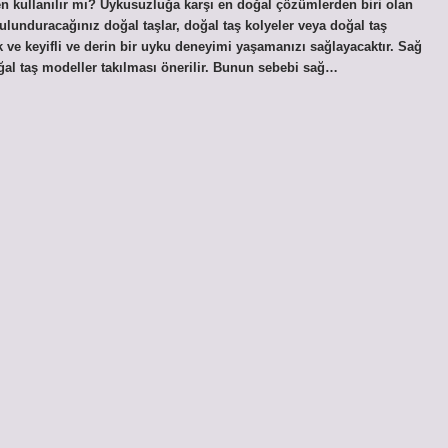
en kullanılır mı? Uykusuzluğa karşı en doğal çözümlerden biri olan
lunduracağınız doğal taşlar, doğal taş kolyeler veya doğal taş
 ve keyifli ve derin bir uyku deneyimi yaşamanızı sağlayacaktır. Sağ
ğal taş modeller takılması önerilir. Bunun sebebi sağ…