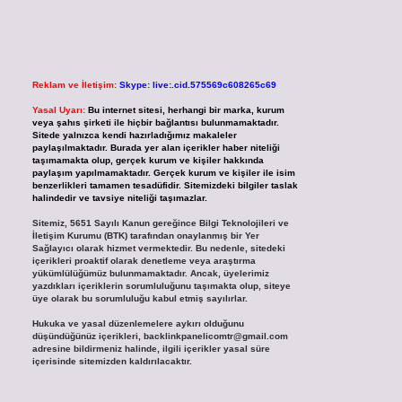
Reklam ve İletişim:
Skype: live:.cid.575569c608265c69
Yasal Uyarı:
Bu internet sitesi, herhangi bir marka, kurum
veya şahıs şirketi ile hiçbir bağlantısı bulunmamaktadır.
Sitede yalnızca kendi hazırladığımız makaleler
paylaşılmaktadır. Burada yer alan içerikler haber niteliği
taşımamakta olup, gerçek kurum ve kişiler hakkında
paylaşım yapılmamaktadır. Gerçek kurum ve kişiler ile isim
benzerlikleri tamamen tesadüfidir. Sitemizdeki bilgiler taslak
halindedir ve tavsiye niteliği taşımazlar.
Sitemiz, 5651 Sayılı Kanun gereğince Bilgi Teknolojileri ve
İletişim Kurumu (BTK) tarafından onaylanmış bir Yer
Sağlayıcı olarak hizmet vermektedir. Bu nedenle, sitedeki
içerikleri proaktif olarak denetleme veya araştırma
yükümlülüğümüz bulunmamaktadır. Ancak, üyelerimiz
yazdıkları içeriklerin sorumluluğunu taşımakta olup, siteye
üye olarak bu sorumluluğu kabul etmiş sayılırlar.
Hukuka ve yasal düzenlemelere aykırı olduğunu
düşündüğünüz içerikleri,
backlinkpanelicomtr@gmail.com
adresine bildirmeniz halinde, ilgili içerikler yasal süre
içerisinde sitemizden kaldırılacaktır.