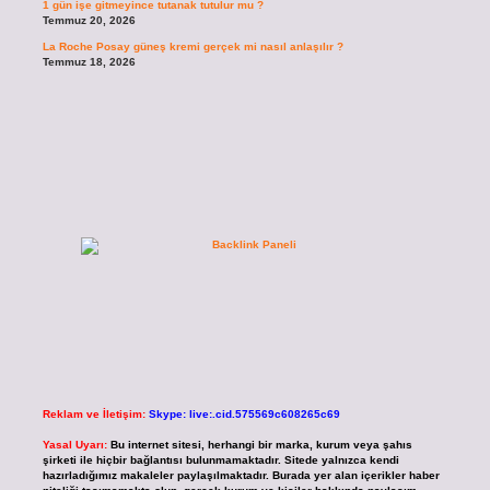
1 gün işe gitmeyince tutanak tutulur mu ?
Temmuz 20, 2026
La Roche Posay güneş kremi gerçek mi nasıl anlaşılır ?
Temmuz 18, 2026
Reklam ve İletişim:
Skype: live:.cid.575569c608265c69
Yasal Uyarı:
Bu internet sitesi, herhangi bir marka, kurum veya şahıs
şirketi ile hiçbir bağlantısı bulunmamaktadır. Sitede yalnızca kendi
hazırladığımız makaleler paylaşılmaktadır. Burada yer alan içerikler haber