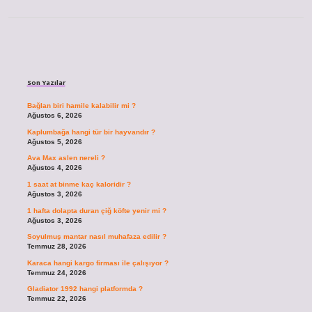
Sidebar
Son Yazılar
Bağlan biri hamile kalabilir mi ?
Ağustos 6, 2026
Kaplumbağa hangi tür bir hayvandır ?
Ağustos 5, 2026
Ava Max aslen nereli ?
Ağustos 4, 2026
1 saat at binme kaç kaloridir ?
Ağustos 3, 2026
1 hafta dolapta duran çiğ köfte yenir mi ?
Ağustos 3, 2026
Soyulmuş mantar nasıl muhafaza edilir ?
Temmuz 28, 2026
Karaca hangi kargo firması ile çalışıyor ?
Temmuz 24, 2026
Gladiator 1992 hangi platformda ?
Temmuz 22, 2026