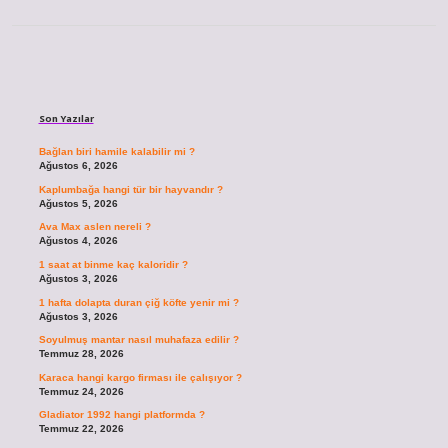
Sidebar
Son Yazılar
Bağlan biri hamile kalabilir mi ?
Ağustos 6, 2026
Kaplumbağa hangi tür bir hayvandır ?
Ağustos 5, 2026
Ava Max aslen nereli ?
Ağustos 4, 2026
1 saat at binme kaç kaloridir ?
Ağustos 3, 2026
1 hafta dolapta duran çiğ köfte yenir mi ?
Ağustos 3, 2026
Soyulmuş mantar nasıl muhafaza edilir ?
Temmuz 28, 2026
Karaca hangi kargo firması ile çalışıyor ?
Temmuz 24, 2026
Gladiator 1992 hangi platformda ?
Temmuz 22, 2026