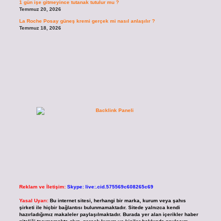
1 gün işe gitmeyince tutanak tutulur mu ?
Temmuz 20, 2026
La Roche Posay güneş kremi gerçek mi nasıl anlaşılır ?
Temmuz 18, 2026
Reklam ve İletişim:
Skype: live:.cid.575569c608265c69
Yasal Uyarı:
Bu internet sitesi, herhangi bir marka, kurum veya şahıs
şirketi ile hiçbir bağlantısı bulunmamaktadır. Sitede yalnızca kendi
hazırladığımız makaleler paylaşılmaktadır. Burada yer alan içerikler haber