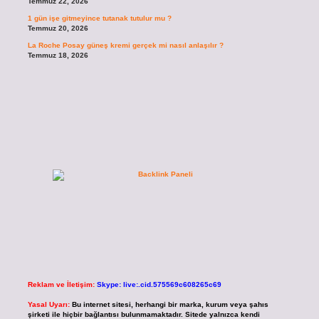
Temmuz 22, 2026
1 gün işe gitmeyince tutanak tutulur mu ?
Temmuz 20, 2026
La Roche Posay güneş kremi gerçek mi nasıl anlaşılır ?
Temmuz 18, 2026
Reklam ve İletişim:
Skype: live:.cid.575569c608265c69
Yasal Uyarı:
Bu internet sitesi, herhangi bir marka, kurum veya şahıs
şirketi ile hiçbir bağlantısı bulunmamaktadır. Sitede yalnızca kendi