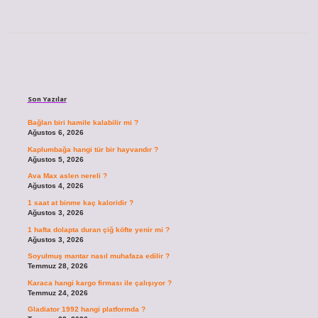
Sidebar
Son Yazılar
Bağlan biri hamile kalabilir mi ?
Ağustos 6, 2026
Kaplumbağa hangi tür bir hayvandır ?
Ağustos 5, 2026
Ava Max aslen nereli ?
Ağustos 4, 2026
1 saat at binme kaç kaloridir ?
Ağustos 3, 2026
1 hafta dolapta duran çiğ köfte yenir mi ?
Ağustos 3, 2026
Soyulmuş mantar nasıl muhafaza edilir ?
Temmuz 28, 2026
Karaca hangi kargo firması ile çalışıyor ?
Temmuz 24, 2026
Gladiator 1992 hangi platformda ?