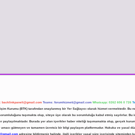
l:
backlinkpaneli@gmail.com
Teams:
forumhizmeti@gmail.com
Whatsapp: 0262 606 0 726
T
etişim Kurumu (BTK) tarafından onaylanmış bir Yer Sağlayıcı olarak hizmet vermektedir. Bu ne
umluluğunu taşımakta olup, siteye üye olarak bu sorumluluğu kabul etmiş sayılırlar. Bu inte
er paylaşılmaktadır. Burada yer alan içerikler haber niteliği taşımamakta olup, gerçek ku
 kar amacı gütmeyen ve tamamen ücretsiz bir bilgi paylaşım platformudur. Hukuka ve yasal d
r@gmail.com
adresine bildirmeniz halinde, ilgili içerikler yasal süre içerisinde sitemizden ka