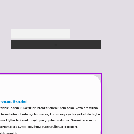
Arama
elegram: @karabul
denle, sitedeki içerikleri proaktif olarak denetleme veya araştırma
rnet sitesi, herhangi bir marka, kurum veya şahıs şirketi ile hiçbir
rum ve kişiler hakkında paylaşım yapılmamaktadır. Gerçek kurum ve
üzenlemelere aykırı olduğunu düşündüğünüz içerikleri,
ldırılacaktır.