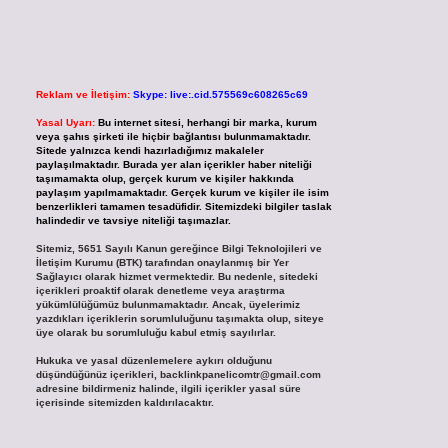
Reklam ve İletişim:
Skype: live:.cid.575569c608265c69
Yasal Uyarı:
Bu internet sitesi, herhangi bir marka, kurum
veya şahıs şirketi ile hiçbir bağlantısı bulunmamaktadır.
Sitede yalnızca kendi hazırladığımız makaleler
paylaşılmaktadır. Burada yer alan içerikler haber niteliği
taşımamakta olup, gerçek kurum ve kişiler hakkında
paylaşım yapılmamaktadır. Gerçek kurum ve kişiler ile isim
benzerlikleri tamamen tesadüfidir. Sitemizdeki bilgiler taslak
halindedir ve tavsiye niteliği taşımazlar.
Sitemiz, 5651 Sayılı Kanun gereğince Bilgi Teknolojileri ve
İletişim Kurumu (BTK) tarafından onaylanmış bir Yer
Sağlayıcı olarak hizmet vermektedir. Bu nedenle, sitedeki
içerikleri proaktif olarak denetleme veya araştırma
yükümlülüğümüz bulunmamaktadır. Ancak, üyelerimiz
yazdıkları içeriklerin sorumluluğunu taşımakta olup, siteye
üye olarak bu sorumluluğu kabul etmiş sayılırlar.
Hukuka ve yasal düzenlemelere aykırı olduğunu
düşündüğünüz içerikleri,
backlinkpanelicomtr@gmail.com
adresine bildirmeniz halinde, ilgili içerikler yasal süre
içerisinde sitemizden kaldırılacaktır.