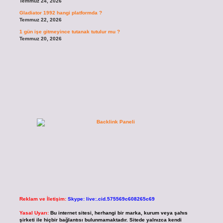
Temmuz 24, 2026
Gladiator 1992 hangi platformda ?
Temmuz 22, 2026
1 gün işe gitmeyince tutanak tutulur mu ?
Temmuz 20, 2026
Reklam ve İletişim:
Skype: live:.cid.575569c608265c69
Yasal Uyarı:
Bu internet sitesi, herhangi bir marka, kurum veya şahıs
şirketi ile hiçbir bağlantısı bulunmamaktadır. Sitede yalnızca kendi