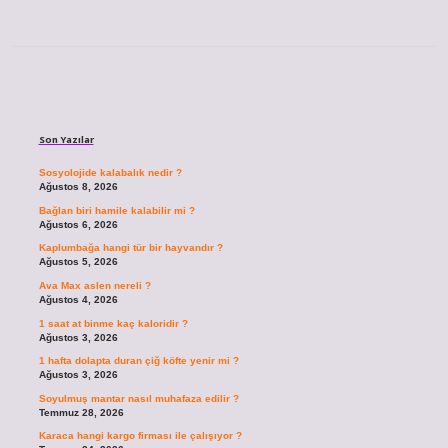
Sidebar
Son Yazılar
Sosyolojide kalabalık nedir ?
Ağustos 8, 2026
Bağlan biri hamile kalabilir mi ?
Ağustos 6, 2026
Kaplumbağa hangi tür bir hayvandır ?
Ağustos 5, 2026
Ava Max aslen nereli ?
Ağustos 4, 2026
1 saat at binme kaç kaloridir ?
Ağustos 3, 2026
1 hafta dolapta duran çiğ köfte yenir mi ?
Ağustos 3, 2026
Soyulmuş mantar nasıl muhafaza edilir ?
Temmuz 28, 2026
Karaca hangi kargo firması ile çalışıyor ?