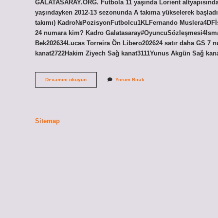
GALATASARAY.ORG. Futbola 11 yaşında Lorient altyapısında 
yaşındayken 2012-13 sezonunda A takıma yükselerek başladı.
takımı) Kadro№PozisyonFutbolcu1KLFernando Muslera4DFİ
24 numara kim? Kadro Galatasaray#OyuncuSözleşmesi4Ismai
Bek202634Lucas Torreira Ön Libero202624 satır daha GS 7 
kanat2722Hakim Ziyech Sağ kanat3111Yunus Akgün Sağ kana
7
Devamını okuyun
Yorum Bırak
Kimin
Numarası
Galatasaray
Sitemap