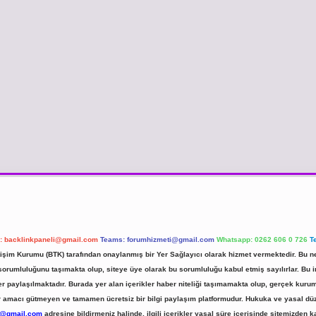
l:
backlinkpaneli@gmail.com
Teams:
forumhizmeti@gmail.com
Whatsapp: 0262 606 0 726
T
etişim Kurumu (BTK) tarafından onaylanmış bir Yer Sağlayıcı olarak hizmet vermektedir. Bu ne
umluluğunu taşımakta olup, siteye üye olarak bu sorumluluğu kabul etmiş sayılırlar. Bu inte
er paylaşılmaktadır. Burada yer alan içerikler haber niteliği taşımamakta olup, gerçek ku
 kar amacı gütmeyen ve tamamen ücretsiz bir bilgi paylaşım platformudur. Hukuka ve yasal d
r@gmail.com
adresine bildirmeniz halinde, ilgili içerikler yasal süre içerisinde sitemizden ka