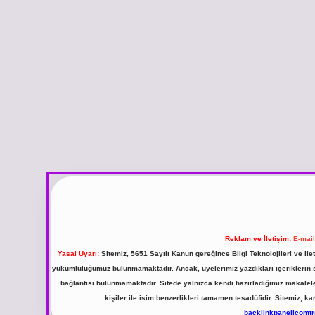
Reklam ve İletişim:
E-mai
Yasal Uyarı:
Sitemiz, 5651 Sayılı Kanun gereğince Bilgi Teknolojileri ve İl
yükümlülüğümüz bulunmamaktadır. Ancak, üyelerimiz yazdıkları içeriklerin sor
bağlantısı bulunmamaktadır. Sitede yalnızca kendi hazırladığımız makalel
kişiler ile isim benzerlikleri tamamen tesadüfidir. Sitemiz,
backlinkpanelicomt