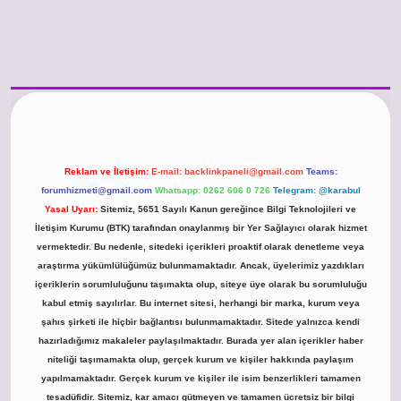
/www.betexper.xyz/
betci.co
betci giriş
hiltonbet güncel giriş
Reklam ve İletişim:
E-mail:
backlinkpaneli@gmail.com
Teams:
forumhizmeti@gmail.com
Whatsapp: 0262 606 0 726
Telegram: @karabul
Yasal Uyarı:
Sitemiz, 5651 Sayılı Kanun gereğince Bilgi Teknolojileri ve
İletişim Kurumu (BTK) tarafından onaylanmış bir Yer Sağlayıcı olarak hizmet
vermektedir. Bu nedenle, sitedeki içerikleri proaktif olarak denetleme veya
araştırma yükümlülüğümüz bulunmamaktadır. Ancak, üyelerimiz yazdıkları
içeriklerin sorumluluğunu taşımakta olup, siteye üye olarak bu sorumluluğu
kabul etmiş sayılırlar. Bu internet sitesi, herhangi bir marka, kurum veya
şahıs şirketi ile hiçbir bağlantısı bulunmamaktadır. Sitede yalnızca kendi
hazırladığımız makaleler paylaşılmaktadır. Burada yer alan içerikler haber
niteliği taşımamakta olup, gerçek kurum ve kişiler hakkında paylaşım
yapılmamaktadır. Gerçek kurum ve kişiler ile isim benzerlikleri tamamen
tesadüfidir. Sitemiz, kar amacı gütmeyen ve tamamen ücretsiz bir bilgi