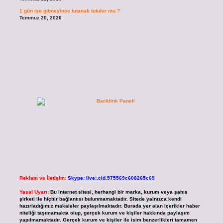
1 gün işe gitmeyince tutanak tutulur mu ?
Temmuz 20, 2026
Reklam ve İletişim:
Skype: live:.cid.575569c608265c69
Yasal Uyarı:
Bu internet sitesi, herhangi bir marka, kurum veya şahıs
şirketi ile hiçbir bağlantısı bulunmamaktadır. Sitede yalnızca kendi
hazırladığımız makaleler paylaşılmaktadır. Burada yer alan içerikler haber
niteliği taşımamakta olup, gerçek kurum ve kişiler hakkında paylaşım
yapılmamaktadır. Gerçek kurum ve kişiler ile isim benzerlikleri tamamen