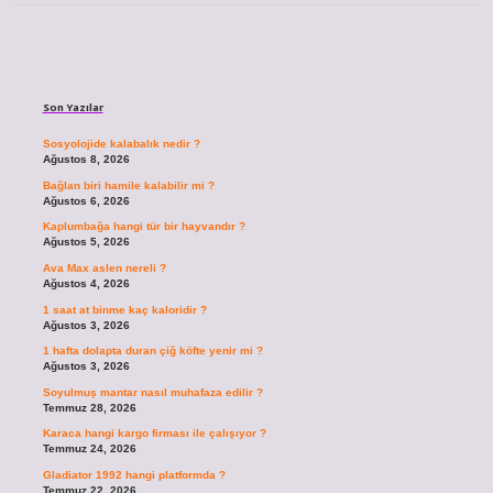
Sidebar
Son Yazılar
Sosyolojide kalabalık nedir ?
Ağustos 8, 2026
Bağlan biri hamile kalabilir mi ?
Ağustos 6, 2026
Kaplumbağa hangi tür bir hayvandır ?
Ağustos 5, 2026
Ava Max aslen nereli ?
Ağustos 4, 2026
1 saat at binme kaç kaloridir ?
Ağustos 3, 2026
1 hafta dolapta duran çiğ köfte yenir mi ?
Ağustos 3, 2026
Soyulmuş mantar nasıl muhafaza edilir ?
Temmuz 28, 2026
Karaca hangi kargo firması ile çalışıyor ?
Temmuz 24, 2026
Gladiator 1992 hangi platformda ?
Temmuz 22, 2026