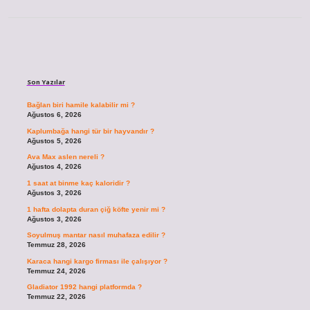
Sidebar
Son Yazılar
Bağlan biri hamile kalabilir mi ?
Ağustos 6, 2026
Kaplumbağa hangi tür bir hayvandır ?
Ağustos 5, 2026
Ava Max aslen nereli ?
Ağustos 4, 2026
1 saat at binme kaç kaloridir ?
Ağustos 3, 2026
1 hafta dolapta duran çiğ köfte yenir mi ?
Ağustos 3, 2026
Soyulmuş mantar nasıl muhafaza edilir ?
Temmuz 28, 2026
Karaca hangi kargo firması ile çalışıyor ?
Temmuz 24, 2026
Gladiator 1992 hangi platformda ?
Temmuz 22, 2026