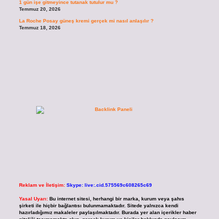
1 gün işe gitmeyince tutanak tutulur mu ?
Temmuz 20, 2026
La Roche Posay güneş kremi gerçek mi nasıl anlaşılır ?
Temmuz 18, 2026
Reklam ve İletişim:
Skype: live:.cid.575569c608265c69
Yasal Uyarı:
Bu internet sitesi, herhangi bir marka, kurum veya şahıs
şirketi ile hiçbir bağlantısı bulunmamaktadır. Sitede yalnızca kendi
hazırladığımız makaleler paylaşılmaktadır. Burada yer alan içerikler haber