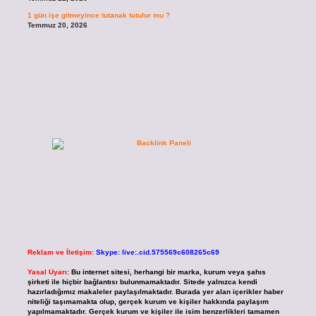
1 gün işe gitmeyince tutanak tutulur mu ?
Temmuz 20, 2026
Reklam ve İletişim:
Skype: live:.cid.575569c608265c69
Yasal Uyarı:
Bu internet sitesi, herhangi bir marka, kurum veya şahıs
şirketi ile hiçbir bağlantısı bulunmamaktadır. Sitede yalnızca kendi
hazırladığımız makaleler paylaşılmaktadır. Burada yer alan içerikler haber
niteliği taşımamakta olup, gerçek kurum ve kişiler hakkında paylaşım
yapılmamaktadır. Gerçek kurum ve kişiler ile isim benzerlikleri tamamen