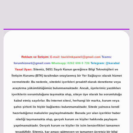
/www.betexper.xyz/
betci.co
betci giriş
hiltonbet güncel giriş
Reklam ve İletişim:
E-mail:
backlinkpaneli@gmail.com
Teams:
forumhizmeti@gmail.com
Whatsapp: 0262 606 0 726
Telegram: @karabul
Yasal Uyarı:
Sitemiz, 5651 Sayılı Kanun gereğince Bilgi Teknolojileri ve
İletişim Kurumu (BTK) tarafından onaylanmış bir Yer Sağlayıcı olarak hizmet
vermektedir. Bu nedenle, sitedeki içerikleri proaktif olarak denetleme veya
araştırma yükümlülüğümüz bulunmamaktadır. Ancak, üyelerimiz yazdıkları
içeriklerin sorumluluğunu taşımakta olup, siteye üye olarak bu sorumluluğu
kabul etmiş sayılırlar. Bu internet sitesi, herhangi bir marka, kurum veya
şahıs şirketi ile hiçbir bağlantısı bulunmamaktadır. Sitede yalnızca kendi
hazırladığımız makaleler paylaşılmaktadır. Burada yer alan içerikler haber
niteliği taşımamakta olup, gerçek kurum ve kişiler hakkında paylaşım
yapılmamaktadır. Gerçek kurum ve kişiler ile isim benzerlikleri tamamen
tesadüfidir. Sitemiz, kar amacı gütmeyen ve tamamen ücretsiz bir bilgi