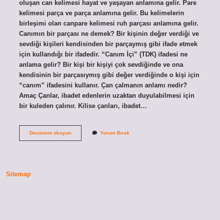
oluşan can kelimesi hayat ve yaşayan anlamına gelir. Pare
kelimesi parça ve parça anlamına gelir. Bu kelimelerin
birleşimi olan canpare kelimesi ruh parçası anlamına gelir.
Canımın bir parçası ne demek? Bir kişinin değer verdiği ve
sevdiği kişileri kendisinden bir parçaymış gibi ifade etmek
için kullandığı bir ifadedir. “Canım İçi” (TDK) ifadesi ne
anlama gelir? Bir kişi bir kişiyi çok sevdiğinde ve ona
kendisinin bir parçasıymış gibi değer verdiğinde o kişi için
“canım” ifadesini kullanır. Çan çalmanın anlamı nedir?
Amaç Çanlar, ibadet edenlerin uzaktan duyulabilmesi için
bir kuleden çalınır. Kilise çanları, ibadet…
Çan
Devamını okuyun
Yorum Bırak
Parçası
Anlamı
Nedir
Sitemap