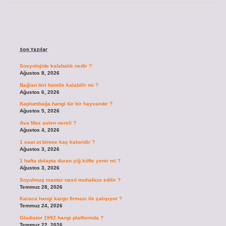
Sidebar
Son Yazılar
Sosyolojide kalabalık nedir ?
Ağustos 8, 2026
Bağlan biri hamile kalabilir mi ?
Ağustos 6, 2026
Kaplumbağa hangi tür bir hayvandır ?
Ağustos 5, 2026
Ava Max aslen nereli ?
Ağustos 4, 2026
1 saat at binme kaç kaloridir ?
Ağustos 3, 2026
1 hafta dolapta duran çiğ köfte yenir mi ?
Ağustos 3, 2026
Soyulmuş mantar nasıl muhafaza edilir ?
Temmuz 28, 2026
Karaca hangi kargo firması ile çalışıyor ?
Temmuz 24, 2026
Gladiator 1992 hangi platformda ?
Temmuz 22, 2026