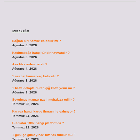
Sidebar
Son Yazılar
Bağlan biri hamile kalabilir mi ?
Ağustos 6, 2026
Kaplumbağa hangi tür bir hayvandır ?
Ağustos 5, 2026
Ava Max aslen nereli ?
Ağustos 4, 2026
1 saat at binme kaç kaloridir ?
Ağustos 3, 2026
1 hafta dolapta duran çiğ köfte yenir mi ?
Ağustos 3, 2026
Soyulmuş mantar nasıl muhafaza edilir ?
Temmuz 28, 2026
Karaca hangi kargo firması ile çalışıyor ?
Temmuz 24, 2026
Gladiator 1992 hangi platformda ?
Temmuz 22, 2026
1 gün işe gitmeyince tutanak tutulur mu ?
Temmuz 20, 2026