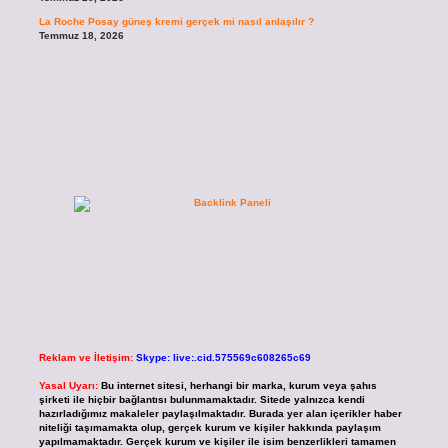
La Roche Posay güneş kremi gerçek mi nasıl anlaşılır ?
Temmuz 18, 2026
Reklam ve İletişim:
Skype: live:.cid.575569c608265c69
Yasal Uyarı:
Bu internet sitesi, herhangi bir marka, kurum veya şahıs
şirketi ile hiçbir bağlantısı bulunmamaktadır. Sitede yalnızca kendi
hazırladığımız makaleler paylaşılmaktadır. Burada yer alan içerikler haber
niteliği taşımamakta olup, gerçek kurum ve kişiler hakkında paylaşım
yapılmamaktadır. Gerçek kurum ve kişiler ile isim benzerlikleri tamamen