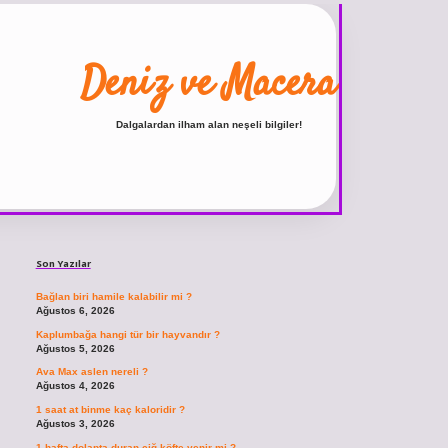
Deniz ve Macera
Dalgalardan ilham alan neşeli bilgiler!
Sidebar
ilbet
vdcasino giriş sitesi
vdcasino güncel giriş
https://www.betexper.xyz/
Son Yazılar
Bağlan biri hamile kalabilir mi ?
Ağustos 6, 2026
Kaplumbağa hangi tür bir hayvandır ?
Ağustos 5, 2026
Ava Max aslen nereli ?
Ağustos 4, 2026
1 saat at binme kaç kaloridir ?
Ağustos 3, 2026
1 hafta dolapta duran çiğ köfte yenir mi ?