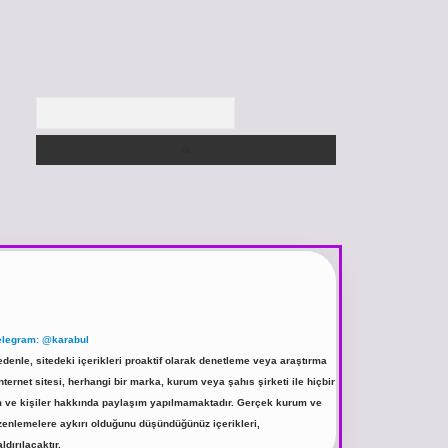
Arama
elegram: @karabul
denle, sitedeki içerikleri proaktif olarak denetleme veya araştırma
rnet sitesi, herhangi bir marka, kurum veya şahıs şirketi ile hiçbir
rum ve kişiler hakkında paylaşım yapılmamaktadır. Gerçek kurum ve
üzenlemelere aykırı olduğunu düşündüğünüz içerikleri,
ldırılacaktır.