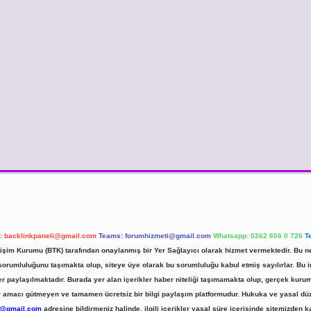
l:
backlinkpaneli@gmail.com
Teams:
forumhizmeti@gmail.com
Whatsapp: 0262 606 0 726
T
etişim Kurumu (BTK) tarafından onaylanmış bir Yer Sağlayıcı olarak hizmet vermektedir. Bu ne
umluluğunu taşımakta olup, siteye üye olarak bu sorumluluğu kabul etmiş sayılırlar. Bu inte
er paylaşılmaktadır. Burada yer alan içerikler haber niteliği taşımamakta olup, gerçek ku
 kar amacı gütmeyen ve tamamen ücretsiz bir bilgi paylaşım platformudur. Hukuka ve yasal d
r@gmail.com
adresine bildirmeniz halinde, ilgili içerikler yasal süre içerisinde sitemizden ka