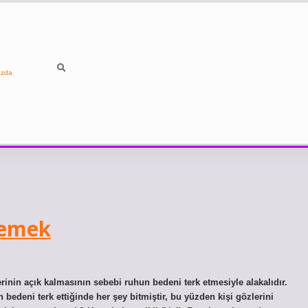
ızda
Demek
inin açık kalmasının sebebi ruhun bedeni terk etmesiyle alakalıdır.
h bedeni terk ettiğinde her şey bitmiştir, bu yüzden kişi gözlerini