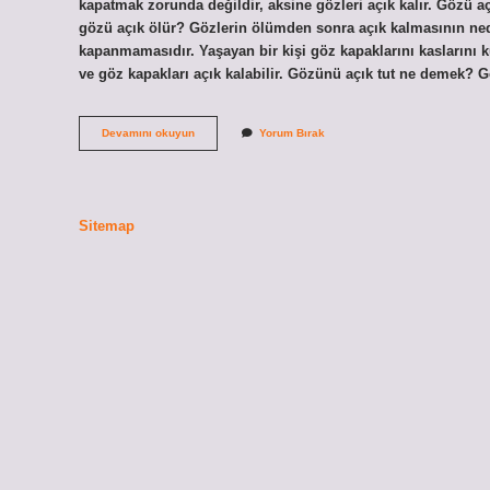
kapatmak zorunda değildir, aksine gözleri açık kalır. Gözü a
gözü açık ölür? Gözlerin ölümden sonra açık kalmasının ne
kapanmamasıdır. Yaşayan bir kişi göz kapaklarını kaslarını k
ve göz kapakları açık kalabilir. Gözünü açık tut ne demek? 
Gözlerim
Devamını okuyun
Yorum Bırak
Açık
Gider
Ne
Demek
Sitemap