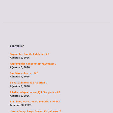
Sidebar
Son Yazılar
Bağlan biri hamile kalabilir mi ?
Ağustos 6, 2026
Kaplumbağa hangi tür bir hayvandır ?
Ağustos 5, 2026
Ava Max aslen nereli ?
Ağustos 4, 2026
1 saat at binme kaç kaloridir ?
Ağustos 3, 2026
1 hafta dolapta duran çiğ köfte yenir mi ?
Ağustos 3, 2026
Soyulmuş mantar nasıl muhafaza edilir ?
Temmuz 28, 2026
Karaca hangi kargo firması ile çalışıyor ?