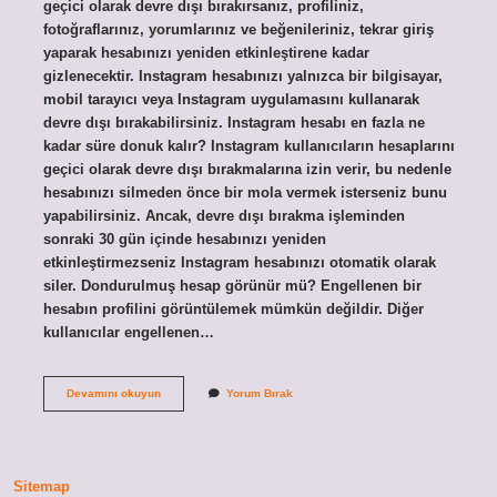
geçici olarak devre dışı bırakırsanız, profiliniz,
fotoğraflarınız, yorumlarınız ve beğenileriniz, tekrar giriş
yaparak hesabınızı yeniden etkinleştirene kadar
gizlenecektir. Instagram hesabınızı yalnızca bir bilgisayar,
mobil tarayıcı veya Instagram uygulamasını kullanarak
devre dışı bırakabilirsiniz. Instagram hesabı en fazla ne
kadar süre donuk kalır? Instagram kullanıcıların hesaplarını
geçici olarak devre dışı bırakmalarına izin verir, bu nedenle
hesabınızı silmeden önce bir mola vermek isterseniz bunu
yapabilirsiniz. Ancak, devre dışı bırakma işleminden
sonraki 30 gün içinde hesabınızı yeniden
etkinleştirmezseniz Instagram hesabınızı otomatik olarak
siler. Dondurulmuş hesap görünür mü? Engellenen bir
hesabın profilini görüntülemek mümkün değildir. Diğer
kullanıcılar engellenen…
Hesap
Devamını okuyun
Yorum Bırak
Dondurulursa
Ne
Olur
Sitemap