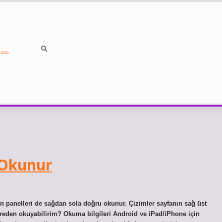
ızda
 Okunur
n panelleri de sağdan sola doğru okunur. Çizimler sayfanın sağ üst
ereden okuyabilirim? Okuma bilgileri Android ve iPad/iPhone için