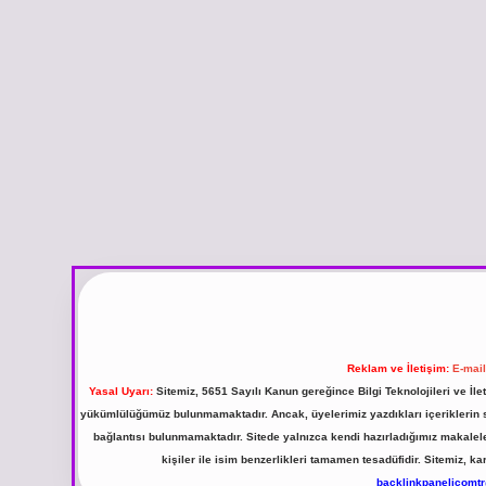
Reklam ve İletişim:
E-mai
Yasal Uyarı:
Sitemiz, 5651 Sayılı Kanun gereğince Bilgi Teknolojileri ve İl
yükümlülüğümüz bulunmamaktadır. Ancak, üyelerimiz yazdıkları içeriklerin sor
bağlantısı bulunmamaktadır. Sitede yalnızca kendi hazırladığımız makalel
kişiler ile isim benzerlikleri tamamen tesadüfidir. Sitemiz,
backlinkpanelicomt