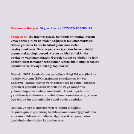
Reklam ve İletişim:
Skype: live:.cid.575569c608265c69
Yasal Uyarı:
Bu internet sitesi, herhangi bir marka, kurum
veya şahıs şirketi ile hiçbir bağlantısı bulunmamaktadır.
Sitede yalnızca kendi hazırladığımız makaleler
paylaşılmaktadır. Burada yer alan içerikler haber niteliği
taşımamakta olup, gerçek kurum ve kişiler hakkında
paylaşım yapılmamaktadır. Gerçek kurum ve kişiler ile isim
benzerlikleri tamamen tesadüfidir. Sitemizdeki bilgiler taslak
halindedir ve tavsiye niteliği taşımazlar.
Sitemiz, 5651 Sayılı Kanun gereğince Bilgi Teknolojileri ve
İletişim Kurumu (BTK) tarafından onaylanmış bir Yer
Sağlayıcı olarak hizmet vermektedir. Bu nedenle, sitedeki
içerikleri proaktif olarak denetleme veya araştırma
yükümlülüğümüz bulunmamaktadır. Ancak, üyelerimiz
yazdıkları içeriklerin sorumluluğunu taşımakta olup, siteye
üye olarak bu sorumluluğu kabul etmiş sayılırlar.
Hukuka ve yasal düzenlemelere aykırı olduğunu
düşündüğünüz içerikleri,
backlinkpanelicomtr@gmail.com
adresine bildirmeniz halinde, ilgili içerikler yasal süre
içerisinde sitemizden kaldırılacaktır.