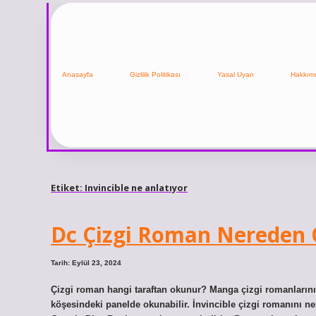
Anasayfa
Gizlilik Politikası
Yasal Uyarı
Hakkım
Etiket:
Invincible ne anlatıyor
Dc Çizgi Roman Nereden
Tarih: Eylül 23, 2024
Çizgi roman hangi taraftan okunur? Manga çizgi romanlarını
köşesindeki panelde okunabilir. İnvincible çizgi romanını n