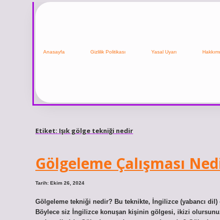
Anasayfa
Gizlilik Politikası
Yasal Uyarı
Hakkım
Etiket:
Işık gölge tekniği nedir
Gölgeleme Çalışması Ned
Tarih: Ekim 26, 2024
Gölgeleme tekniği nedir? Bu teknikte, İngilizce (yabancı dil)
Böylece siz İngilizce konuşan kişinin gölgesi, ikizi olursun