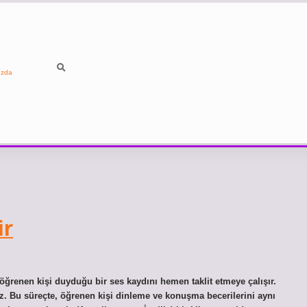
ızda
ir
 öğrenen kişi duyduğu bir ses kaydını hemen taklit etmeye çalışır.
uz. Bu süreçte, öğrenen kişi dinleme ve konuşma becerilerini aynı