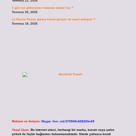
Temmuz 22, 2026
1 gün işe gitmeyince tutanak tutulur mu ?
Temmuz 20, 2026
La Roche Posay güneş kremi gerçek mi nasıl anlaşılır ?
Temmuz 18, 2026
Reklam ve İletişim:
Skype: live:.cid.575569c608265c69
Yasal Uyarı:
Bu internet sitesi, herhangi bir marka, kurum veya şahıs
şirketi ile hiçbir bağlantısı bulunmamaktadır. Sitede yalnızca kendi