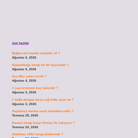
Sidebar
Son Yazılar
Bağlan biri hamile kalabilir mi ?
Ağustos 6, 2026
Kaplumbağa hangi tür bir hayvandır ?
Ağustos 5, 2026
Ava Max aslen nereli ?
Ağustos 4, 2026
1 saat at binme kaç kaloridir ?
Ağustos 3, 2026
1 hafta dolapta duran çiğ köfte yenir mi ?
Ağustos 3, 2026
Soyulmuş mantar nasıl muhafaza edilir ?
Temmuz 28, 2026
Karaca hangi kargo firması ile çalışıyor ?
Temmuz 24, 2026
Gladiator 1992 hangi platformda ?