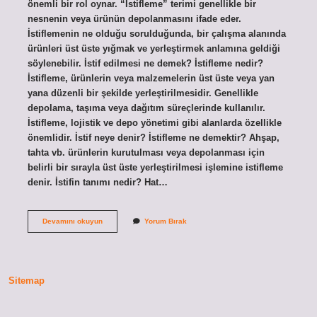
önemli bir rol oynar. “İstifleme” terimi genellikle bir
nesnenin veya ürünün depolanmasını ifade eder.
İstiflemenin ne olduğu sorulduğunda, bir çalışma alanında
ürünleri üst üste yığmak ve yerleştirmek anlamına geldiği
söylenebilir. İstif edilmesi ne demek? İstifleme nedir?
İstifleme, ürünlerin veya malzemelerin üst üste veya yan
yana düzenli bir şekilde yerleştirilmesidir. Genellikle
depolama, taşıma veya dağıtım süreçlerinde kullanılır.
İstifleme, lojistik ve depo yönetimi gibi alanlarda özellikle
önemlidir. İstif neye denir? İstifleme ne demektir? Ahşap,
tahta vb. ürünlerin kurutulması veya depolanması için
belirli bir sırayla üst üste yerleştirilmesi işlemine istifleme
denir. İstifin tanımı nedir? Hat…
Istif
Devamını okuyun
Yorum Bırak
Edildiği
Nedir
Sitemap