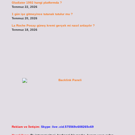
Gladiator 1992 hangi platformda ?
Temmuz 22, 2026
1 gün işe gitmeyince tutanak tutulur mu ?
Temmuz 20, 2026
La Roche Posay güneş kremi gerçek mi nasıl anlaşılır ?
Temmuz 18, 2026
Reklam ve İletişim:
Skype: live:.cid.575569c608265c69