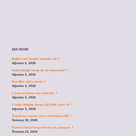
Sidebar
Son Yazılar
Bağlan biri hamile kalabilir mi ?
Ağustos 6, 2026
Kaplumbağa hangi tür bir hayvandır ?
Ağustos 5, 2026
Ava Max aslen nereli ?
Ağustos 4, 2026
1 saat at binme kaç kaloridir ?
Ağustos 3, 2026
1 hafta dolapta duran çiğ köfte yenir mi ?
Ağustos 3, 2026
Soyulmuş mantar nasıl muhafaza edilir ?
Temmuz 28, 2026
Karaca hangi kargo firması ile çalışıyor ?
Temmuz 24, 2026