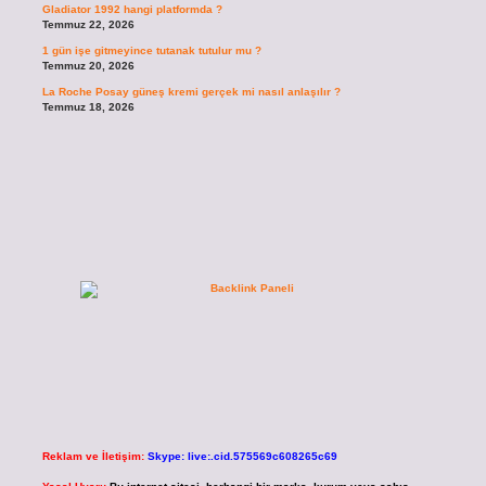
Gladiator 1992 hangi platformda ?
Temmuz 22, 2026
1 gün işe gitmeyince tutanak tutulur mu ?
Temmuz 20, 2026
La Roche Posay güneş kremi gerçek mi nasıl anlaşılır ?
Temmuz 18, 2026
Reklam ve İletişim:
Skype: live:.cid.575569c608265c69