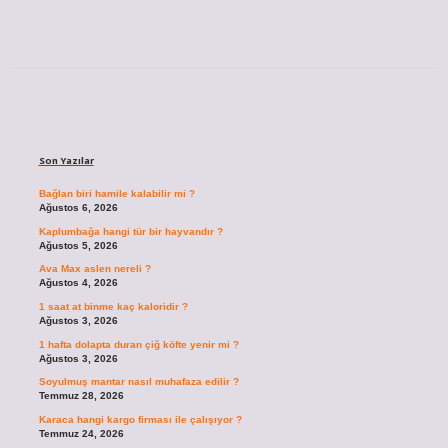
Sidebar
Son Yazılar
Bağlan biri hamile kalabilir mi ?
Ağustos 6, 2026
Kaplumbağa hangi tür bir hayvandır ?
Ağustos 5, 2026
Ava Max aslen nereli ?
Ağustos 4, 2026
1 saat at binme kaç kaloridir ?
Ağustos 3, 2026
1 hafta dolapta duran çiğ köfte yenir mi ?
Ağustos 3, 2026
Soyulmuş mantar nasıl muhafaza edilir ?
Temmuz 28, 2026
Karaca hangi kargo firması ile çalışıyor ?
Temmuz 24, 2026