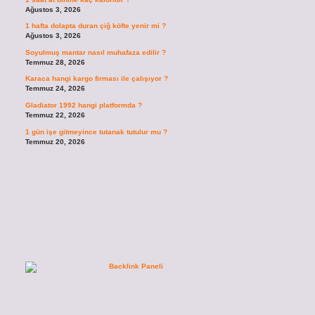
Ağustos 3, 2026
1 hafta dolapta duran çiğ köfte yenir mi ?
Ağustos 3, 2026
Soyulmuş mantar nasıl muhafaza edilir ?
Temmuz 28, 2026
Karaca hangi kargo firması ile çalışıyor ?
Temmuz 24, 2026
Gladiator 1992 hangi platformda ?
Temmuz 22, 2026
1 gün işe gitmeyince tutanak tutulur mu ?
Temmuz 20, 2026