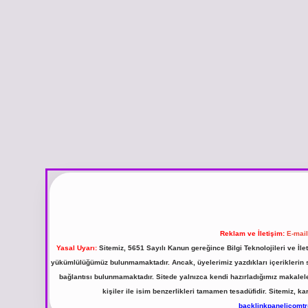
Reklam ve İletişim:
E-mai
Yasal Uyarı:
Sitemiz, 5651 Sayılı Kanun gereğince Bilgi Teknolojileri ve İl
yükümlülüğümüz bulunmamaktadır. Ancak, üyelerimiz yazdıkları içeriklerin sor
bağlantısı bulunmamaktadır. Sitede yalnızca kendi hazırladığımız makalel
kişiler ile isim benzerlikleri tamamen tesadüfidir. Sitemiz,
backlinkpanelicomt