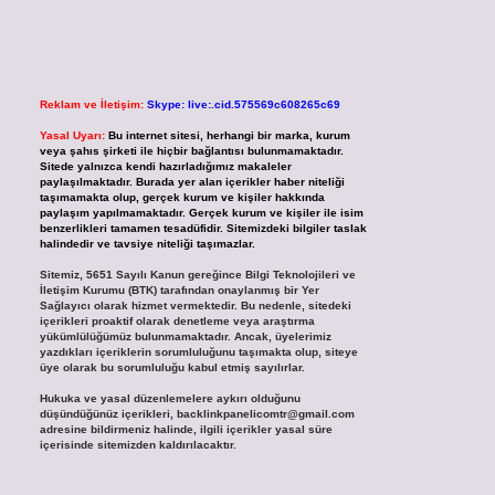
Reklam ve İletişim:
Skype: live:.cid.575569c608265c69
Yasal Uyarı:
Bu internet sitesi, herhangi bir marka, kurum
veya şahıs şirketi ile hiçbir bağlantısı bulunmamaktadır.
Sitede yalnızca kendi hazırladığımız makaleler
paylaşılmaktadır. Burada yer alan içerikler haber niteliği
taşımamakta olup, gerçek kurum ve kişiler hakkında
paylaşım yapılmamaktadır. Gerçek kurum ve kişiler ile isim
benzerlikleri tamamen tesadüfidir. Sitemizdeki bilgiler taslak
halindedir ve tavsiye niteliği taşımazlar.
Sitemiz, 5651 Sayılı Kanun gereğince Bilgi Teknolojileri ve
İletişim Kurumu (BTK) tarafından onaylanmış bir Yer
Sağlayıcı olarak hizmet vermektedir. Bu nedenle, sitedeki
içerikleri proaktif olarak denetleme veya araştırma
yükümlülüğümüz bulunmamaktadır. Ancak, üyelerimiz
yazdıkları içeriklerin sorumluluğunu taşımakta olup, siteye
üye olarak bu sorumluluğu kabul etmiş sayılırlar.
Hukuka ve yasal düzenlemelere aykırı olduğunu
düşündüğünüz içerikleri,
backlinkpanelicomtr@gmail.com
adresine bildirmeniz halinde, ilgili içerikler yasal süre
içerisinde sitemizden kaldırılacaktır.