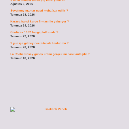
Ağustos 3, 2026
Soyulmuş mantar nasıl muhafaza edilir ?
Temmuz 28, 2026
Karaca hangi kargo firması ile çalışıyor ?
Temmuz 24, 2026
Gladiator 1992 hangi platformda ?
Temmuz 22, 2026
1 gün işe gitmeyince tutanak tutulur mu ?
Temmuz 20, 2026
La Roche Posay güneş kremi gerçek mi nasıl anlaşılır ?
Temmuz 18, 2026