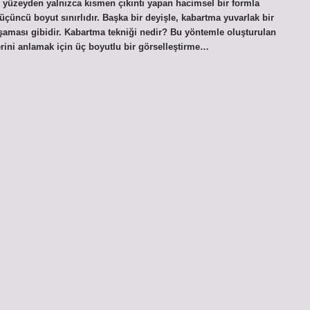
ü yüzeyden yalnızca kısmen çıkıntı yapan hacimsel bir formla
 üçüncü boyut sınırlıdır. Başka bir deyişle, kabartma yuvarlak bir
aşaması gibidir. Kabartma tekniği nedir? Bu yöntemle oluşturulan
illerini anlamak için üç boyutlu bir görselleştirme…