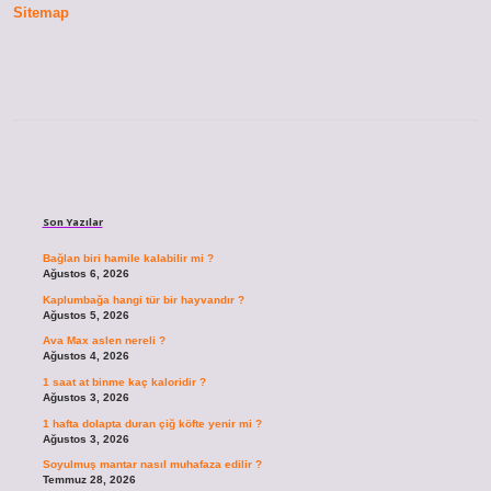
Sitemap
Sidebar
Son Yazılar
Bağlan biri hamile kalabilir mi ?
Ağustos 6, 2026
Kaplumbağa hangi tür bir hayvandır ?
Ağustos 5, 2026
Ava Max aslen nereli ?
Ağustos 4, 2026
1 saat at binme kaç kaloridir ?
Ağustos 3, 2026
1 hafta dolapta duran çiğ köfte yenir mi ?
Ağustos 3, 2026
Soyulmuş mantar nasıl muhafaza edilir ?
Temmuz 28, 2026