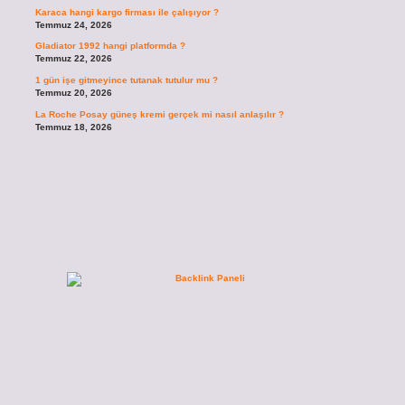
Karaca hangi kargo firması ile çalışıyor ?
Temmuz 24, 2026
Gladiator 1992 hangi platformda ?
Temmuz 22, 2026
1 gün işe gitmeyince tutanak tutulur mu ?
Temmuz 20, 2026
La Roche Posay güneş kremi gerçek mi nasıl anlaşılır ?
Temmuz 18, 2026