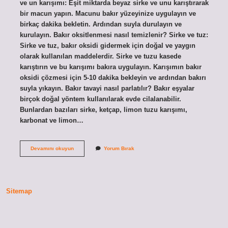
ve un karışımı: Eşit miktarda beyaz sirke ve unu karıştırarak
bir macun yapın. Macunu bakır yüzeyinize uygulayın ve
birkaç dakika bekletin. Ardından suyla durulayın ve
kurulayın. Bakır oksitlenmesi nasıl temizlenir? Sirke ve tuz:
Sirke ve tuz, bakır oksidi gidermek için doğal ve yaygın
olarak kullanılan maddelerdir. Sirke ve tuzu kasede
karıştırın ve bu karışımı bakıra uygulayın. Karışımın bakır
oksidi çözmesi için 5-10 dakika bekleyin ve ardından bakırı
suyla yıkayın. Bakır tavayi nasıl parlatılır? Bakır eşyalar
birçok doğal yöntem kullanılarak evde cilalanabilir.
Bunlardan bazıları sirke, ketçap, limon tuzu karışımı,
karbonat ve limon…
Bakır
Devamını okuyun
Yorum Bırak
Kalay
Nasıl
Parlatılır
Sitemap