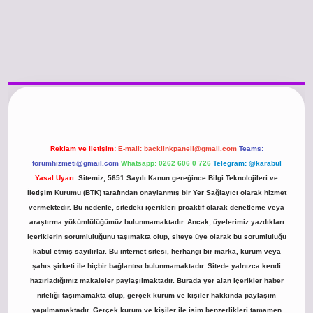
/www.betexper.xyz/
betci.co
betci giriş
hiltonbet güncel giriş
Reklam ve İletişim:
E-mail:
backlinkpaneli@gmail.com
Teams:
forumhizmeti@gmail.com
Whatsapp: 0262 606 0 726
Telegram: @karabul
Yasal Uyarı:
Sitemiz, 5651 Sayılı Kanun gereğince Bilgi Teknolojileri ve
İletişim Kurumu (BTK) tarafından onaylanmış bir Yer Sağlayıcı olarak hizmet
vermektedir. Bu nedenle, sitedeki içerikleri proaktif olarak denetleme veya
araştırma yükümlülüğümüz bulunmamaktadır. Ancak, üyelerimiz yazdıkları
içeriklerin sorumluluğunu taşımakta olup, siteye üye olarak bu sorumluluğu
kabul etmiş sayılırlar. Bu internet sitesi, herhangi bir marka, kurum veya
şahıs şirketi ile hiçbir bağlantısı bulunmamaktadır. Sitede yalnızca kendi
hazırladığımız makaleler paylaşılmaktadır. Burada yer alan içerikler haber
niteliği taşımamakta olup, gerçek kurum ve kişiler hakkında paylaşım
yapılmamaktadır. Gerçek kurum ve kişiler ile isim benzerlikleri tamamen