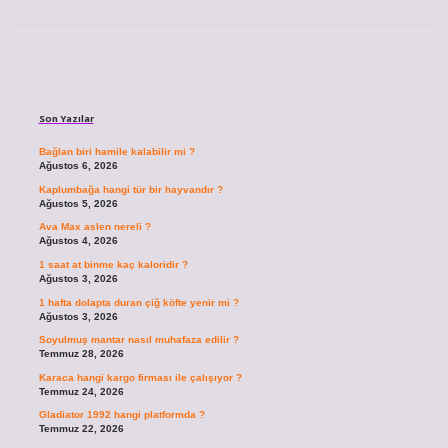
Sidebar
Son Yazılar
Bağlan biri hamile kalabilir mi ?
Ağustos 6, 2026
Kaplumbağa hangi tür bir hayvandır ?
Ağustos 5, 2026
Ava Max aslen nereli ?
Ağustos 4, 2026
1 saat at binme kaç kaloridir ?
Ağustos 3, 2026
1 hafta dolapta duran çiğ köfte yenir mi ?
Ağustos 3, 2026
Soyulmuş mantar nasıl muhafaza edilir ?
Temmuz 28, 2026
Karaca hangi kargo firması ile çalışıyor ?
Temmuz 24, 2026
Gladiator 1992 hangi platformda ?
Temmuz 22, 2026