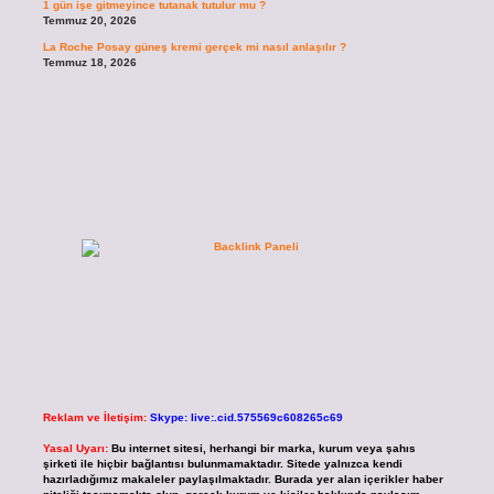
1 gün işe gitmeyince tutanak tutulur mu ?
Temmuz 20, 2026
La Roche Posay güneş kremi gerçek mi nasıl anlaşılır ?
Temmuz 18, 2026
Reklam ve İletişim:
Skype: live:.cid.575569c608265c69
Yasal Uyarı:
Bu internet sitesi, herhangi bir marka, kurum veya şahıs
şirketi ile hiçbir bağlantısı bulunmamaktadır. Sitede yalnızca kendi
hazırladığımız makaleler paylaşılmaktadır. Burada yer alan içerikler haber