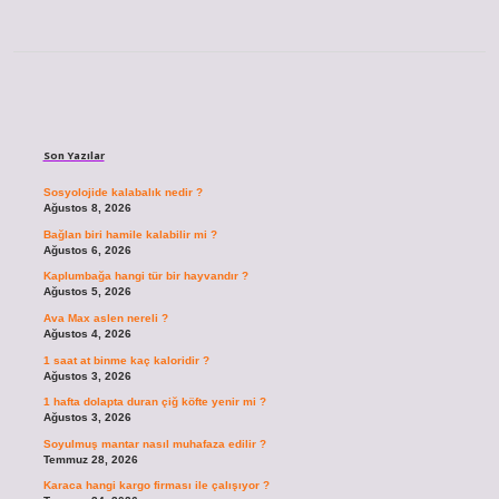
Sidebar
Son Yazılar
Sosyolojide kalabalık nedir ?
Ağustos 8, 2026
Bağlan biri hamile kalabilir mi ?
Ağustos 6, 2026
Kaplumbağa hangi tür bir hayvandır ?
Ağustos 5, 2026
Ava Max aslen nereli ?
Ağustos 4, 2026
1 saat at binme kaç kaloridir ?
Ağustos 3, 2026
1 hafta dolapta duran çiğ köfte yenir mi ?
Ağustos 3, 2026
Soyulmuş mantar nasıl muhafaza edilir ?
Temmuz 28, 2026
Karaca hangi kargo firması ile çalışıyor ?