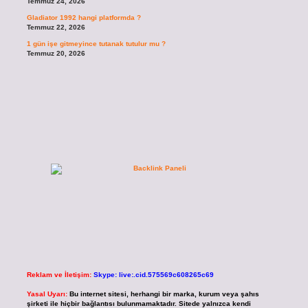
Temmuz 24, 2026
Gladiator 1992 hangi platformda ?
Temmuz 22, 2026
1 gün işe gitmeyince tutanak tutulur mu ?
Temmuz 20, 2026
Reklam ve İletişim:
Skype: live:.cid.575569c608265c69
Yasal Uyarı:
Bu internet sitesi, herhangi bir marka, kurum veya şahıs
şirketi ile hiçbir bağlantısı bulunmamaktadır. Sitede yalnızca kendi