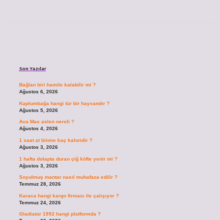
Sidebar
Son Yazılar
Bağlan biri hamile kalabilir mi ?
Ağustos 6, 2026
Kaplumbağa hangi tür bir hayvandır ?
Ağustos 5, 2026
Ava Max aslen nereli ?
Ağustos 4, 2026
1 saat at binme kaç kaloridir ?
Ağustos 3, 2026
1 hafta dolapta duran çiğ köfte yenir mi ?
Ağustos 3, 2026
Soyulmuş mantar nasıl muhafaza edilir ?
Temmuz 28, 2026
Karaca hangi kargo firması ile çalışıyor ?
Temmuz 24, 2026
Gladiator 1992 hangi platformda ?