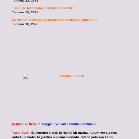
Temmuz 22, 2026
1 gün işe gitmeyince tutanak tutulur mu ?
Temmuz 20, 2026
La Roche Posay güneş kremi gerçek mi nasıl anlaşılır ?
Temmuz 18, 2026
Reklam ve İletişim:
Skype: live:.cid.575569c608265c69
Yasal Uyarı:
Bu internet sitesi, herhangi bir marka, kurum veya şahıs
şirketi ile hiçbir bağlantısı bulunmamaktadır. Sitede yalnızca kendi