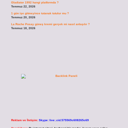
Gladiator 1992 hangi platformda ?
Temmuz 22, 2026
1 gün işe gitmeyince tutanak tutulur mu ?
Temmuz 20, 2026
La Roche Posay güneş kremi gerçek mi nasıl anlaşılır ?
Temmuz 18, 2026
Reklam ve İletişim:
Skype: live:.cid.575569c608265c69