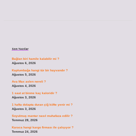
Sidebar
Son Yazılar
Bağlan biri hamile kalabilir mi ?
Ağustos 6, 2026
Kaplumbağa hangi tür bir hayvandır ?
Ağustos 5, 2026
Ava Max aslen nereli ?
Ağustos 4, 2026
1 saat at binme kaç kaloridir ?
Ağustos 3, 2026
1 hafta dolapta duran çiğ köfte yenir mi ?
Ağustos 3, 2026
Soyulmuş mantar nasıl muhafaza edilir ?
Temmuz 28, 2026
Karaca hangi kargo firması ile çalışıyor ?
Temmuz 24, 2026