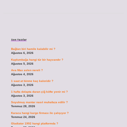
Sidebar
Son Yazılar
Bağlan biri hamile kalabilir mi ?
Ağustos 6, 2026
Kaplumbağa hangi tür bir hayvandır ?
Ağustos 5, 2026
Ava Max aslen nereli ?
Ağustos 4, 2026
1 saat at binme kaç kaloridir ?
Ağustos 3, 2026
1 hafta dolapta duran çiğ köfte yenir mi ?
Ağustos 3, 2026
Soyulmuş mantar nasıl muhafaza edilir ?
Temmuz 28, 2026
Karaca hangi kargo firması ile çalışıyor ?
Temmuz 24, 2026
Gladiator 1992 hangi platformda ?