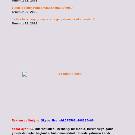
Temmuz 22, 2026
1 gün işe gitmeyince tutanak tutulur mu ?
Temmuz 20, 2026
La Roche Posay güneş kremi gerçek mi nasıl anlaşılır ?
Temmuz 18, 2026
Reklam ve İletişim:
Skype: live:.cid.575569c608265c69
Yasal Uyarı:
Bu internet sitesi, herhangi bir marka, kurum veya şahıs
şirketi ile hiçbir bağlantısı bulunmamaktadır. Sitede yalnızca kendi