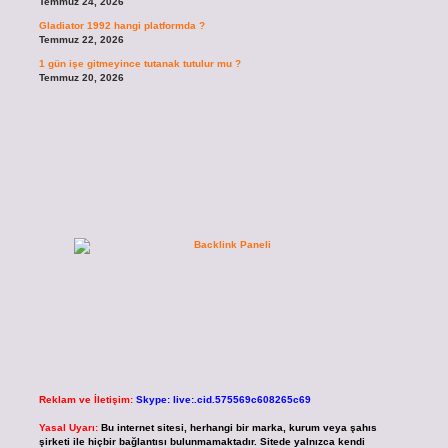
Temmuz 24, 2026
Gladiator 1992 hangi platformda ?
Temmuz 22, 2026
1 gün işe gitmeyince tutanak tutulur mu ?
Temmuz 20, 2026
Reklam ve İletişim:
Skype: live:.cid.575569c608265c69
Yasal Uyarı:
Bu internet sitesi, herhangi bir marka, kurum veya şahıs
şirketi ile hiçbir bağlantısı bulunmamaktadır. Sitede yalnızca kendi