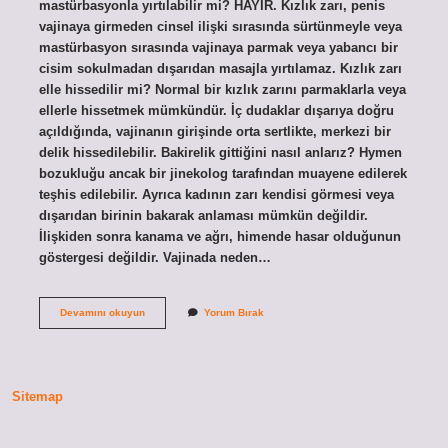
mastürbasyonla yırtılabilir mi? HAYIR. Kızlık zarı, penis
vajinaya girmeden cinsel ilişki sırasında sürtünmeyle veya
mastürbasyon sırasında vajinaya parmak veya yabancı bir
cisim sokulmadan dışarıdan masajla yırtılamaz. Kızlık zarı
elle hissedilir mi? Normal bir kızlık zarını parmaklarla veya
ellerle hissetmek mümkündür. İç dudaklar dışarıya doğru
açıldığında, vajinanın girişinde orta sertlikte, merkezi bir
delik hissedilebilir. Bakirelik gittiğini nasıl anlarız? Hymen
bozukluğu ancak bir jinekolog tarafından muayene edilerek
teşhis edilebilir. Ayrıca kadının zarı kendisi görmesi veya
dışarıdan birinin bakarak anlaması mümkün değildir.
İlişkiden sonra kanama ve ağrı, himende hasar olduğunun
göstergesi değildir. Vajinada neden…
Vajinada
Devamını okuyun
Yorum Bırak
Zar
Nerede
Sitemap