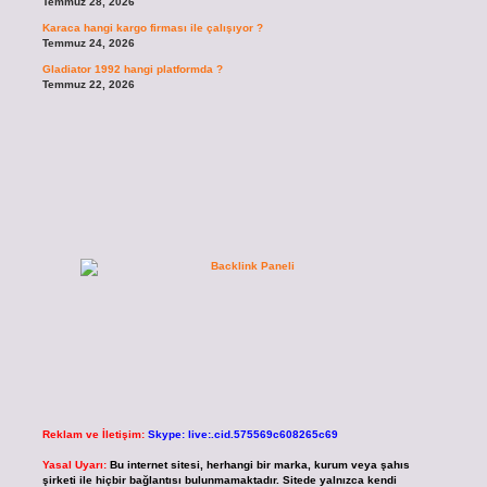
Temmuz 28, 2026
Karaca hangi kargo firması ile çalışıyor ?
Temmuz 24, 2026
Gladiator 1992 hangi platformda ?
Temmuz 22, 2026
Reklam ve İletişim:
Skype: live:.cid.575569c608265c69
Yasal Uyarı:
Bu internet sitesi, herhangi bir marka, kurum veya şahıs
şirketi ile hiçbir bağlantısı bulunmamaktadır. Sitede yalnızca kendi