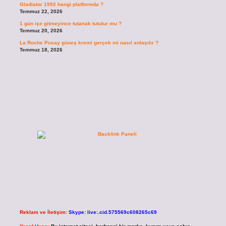
Gladiator 1992 hangi platformda ?
Temmuz 22, 2026
1 gün işe gitmeyince tutanak tutulur mu ?
Temmuz 20, 2026
La Roche Posay güneş kremi gerçek mi nasıl anlaşılır ?
Temmuz 18, 2026
Reklam ve İletişim:
Skype: live:.cid.575569c608265c69