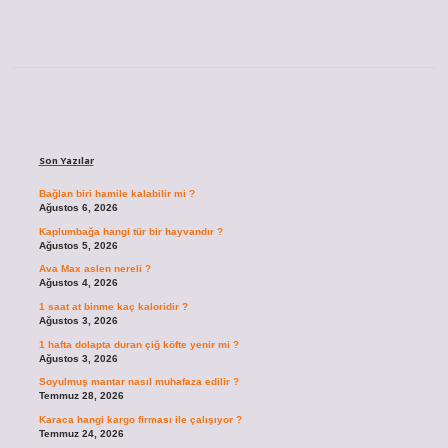
Sidebar
Son Yazılar
Bağlan biri hamile kalabilir mi ?
Ağustos 6, 2026
Kaplumbağa hangi tür bir hayvandır ?
Ağustos 5, 2026
Ava Max aslen nereli ?
Ağustos 4, 2026
1 saat at binme kaç kaloridir ?
Ağustos 3, 2026
1 hafta dolapta duran çiğ köfte yenir mi ?
Ağustos 3, 2026
Soyulmuş mantar nasıl muhafaza edilir ?
Temmuz 28, 2026
Karaca hangi kargo firması ile çalışıyor ?
Temmuz 24, 2026