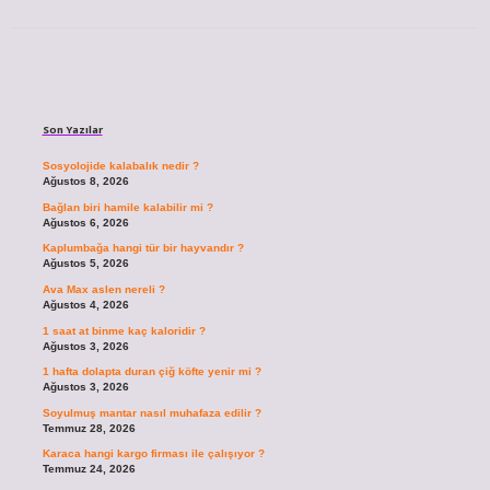
Sidebar
Son Yazılar
Sosyolojide kalabalık nedir ?
Ağustos 8, 2026
Bağlan biri hamile kalabilir mi ?
Ağustos 6, 2026
Kaplumbağa hangi tür bir hayvandır ?
Ağustos 5, 2026
Ava Max aslen nereli ?
Ağustos 4, 2026
1 saat at binme kaç kaloridir ?
Ağustos 3, 2026
1 hafta dolapta duran çiğ köfte yenir mi ?
Ağustos 3, 2026
Soyulmuş mantar nasıl muhafaza edilir ?
Temmuz 28, 2026
Karaca hangi kargo firması ile çalışıyor ?
Temmuz 24, 2026