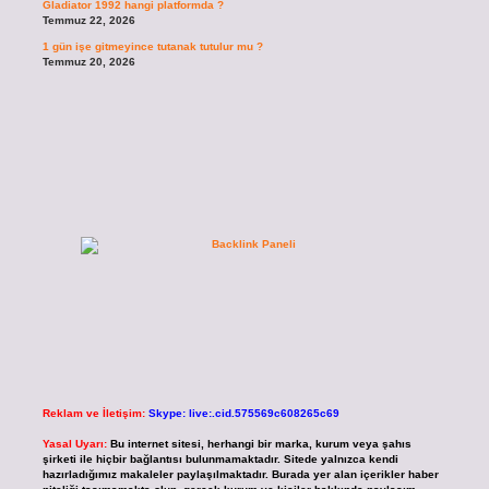
Gladiator 1992 hangi platformda ?
Temmuz 22, 2026
1 gün işe gitmeyince tutanak tutulur mu ?
Temmuz 20, 2026
Reklam ve İletişim:
Skype: live:.cid.575569c608265c69
Yasal Uyarı:
Bu internet sitesi, herhangi bir marka, kurum veya şahıs
şirketi ile hiçbir bağlantısı bulunmamaktadır. Sitede yalnızca kendi
hazırladığımız makaleler paylaşılmaktadır. Burada yer alan içerikler haber