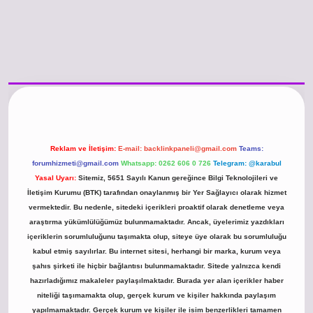
/www.betexper.xyz/
betci.co
betci giriş
hiltonbet güncel giriş
Reklam ve İletişim:
E-mail:
backlinkpaneli@gmail.com
Teams:
forumhizmeti@gmail.com
Whatsapp: 0262 606 0 726
Telegram: @karabul
Yasal Uyarı:
Sitemiz, 5651 Sayılı Kanun gereğince Bilgi Teknolojileri ve
İletişim Kurumu (BTK) tarafından onaylanmış bir Yer Sağlayıcı olarak hizmet
vermektedir. Bu nedenle, sitedeki içerikleri proaktif olarak denetleme veya
araştırma yükümlülüğümüz bulunmamaktadır. Ancak, üyelerimiz yazdıkları
içeriklerin sorumluluğunu taşımakta olup, siteye üye olarak bu sorumluluğu
kabul etmiş sayılırlar. Bu internet sitesi, herhangi bir marka, kurum veya
şahıs şirketi ile hiçbir bağlantısı bulunmamaktadır. Sitede yalnızca kendi
hazırladığımız makaleler paylaşılmaktadır. Burada yer alan içerikler haber
niteliği taşımamakta olup, gerçek kurum ve kişiler hakkında paylaşım
yapılmamaktadır. Gerçek kurum ve kişiler ile isim benzerlikleri tamamen