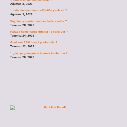
Ağustos 3, 2026
1 hafta dolapta duran çiğ köfte yenir mi ?
Ağustos 3, 2026
Soyulmuş mantar nasıl muhafaza edilir ?
Temmuz 28, 2026
Karaca hangi kargo firması ile çalışıyor ?
Temmuz 24, 2026
Gladiator 1992 hangi platformda ?
Temmuz 22, 2026
1 gün işe gitmeyince tutanak tutulur mu ?
Temmuz 20, 2026