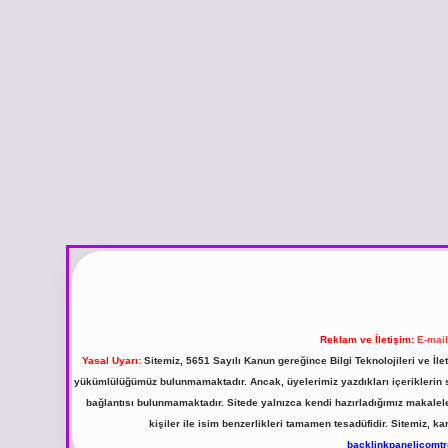
Reklam ve İletişim:
E-mai
Yasal Uyarı:
Sitemiz, 5651 Sayılı Kanun gereğince Bilgi Teknolojileri ve İl
yükümlülüğümüz bulunmamaktadır. Ancak, üyelerimiz yazdıkları içeriklerin sor
bağlantısı bulunmamaktadır. Sitede yalnızca kendi hazırladığımız makalel
kişiler ile isim benzerlikleri tamamen tesadüfidir. Sitemiz,
backlinkpanelicomt