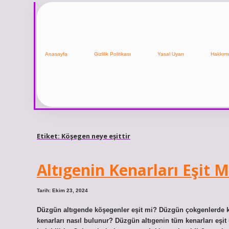
Anasayfa
Gizlilik Politikası
Yasal Uyarı
Hakkım
Etiket:
Köşegen neye eşittir
Altıgenin Kenarları Eşit M
Tarih: Ekim 23, 2024
Düzgün altıgende köşegenler eşit mi? Düzgün çokgenlerde ken
kenarları nasıl bulunur? Düzgün altıgenin tüm kenarları eşi