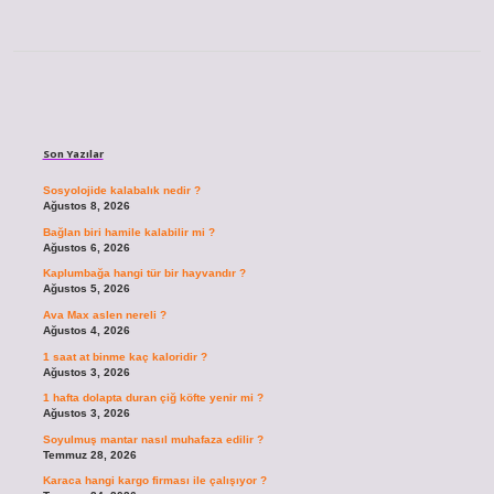
Sidebar
Son Yazılar
Sosyolojide kalabalık nedir ?
Ağustos 8, 2026
Bağlan biri hamile kalabilir mi ?
Ağustos 6, 2026
Kaplumbağa hangi tür bir hayvandır ?
Ağustos 5, 2026
Ava Max aslen nereli ?
Ağustos 4, 2026
1 saat at binme kaç kaloridir ?
Ağustos 3, 2026
1 hafta dolapta duran çiğ köfte yenir mi ?
Ağustos 3, 2026
Soyulmuş mantar nasıl muhafaza edilir ?
Temmuz 28, 2026
Karaca hangi kargo firması ile çalışıyor ?