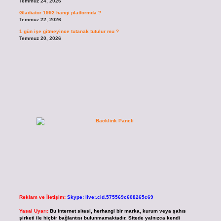
Temmuz 24, 2026
Gladiator 1992 hangi platformda ?
Temmuz 22, 2026
1 gün işe gitmeyince tutanak tutulur mu ?
Temmuz 20, 2026
Reklam ve İletişim:
Skype: live:.cid.575569c608265c69
Yasal Uyarı:
Bu internet sitesi, herhangi bir marka, kurum veya şahıs
şirketi ile hiçbir bağlantısı bulunmamaktadır. Sitede yalnızca kendi