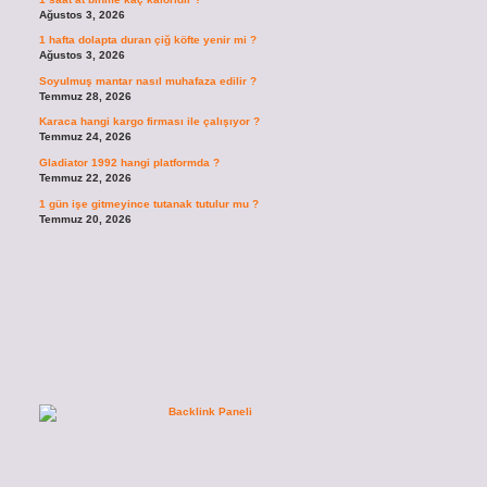
Ağustos 3, 2026
1 hafta dolapta duran çiğ köfte yenir mi ?
Ağustos 3, 2026
Soyulmuş mantar nasıl muhafaza edilir ?
Temmuz 28, 2026
Karaca hangi kargo firması ile çalışıyor ?
Temmuz 24, 2026
Gladiator 1992 hangi platformda ?
Temmuz 22, 2026
1 gün işe gitmeyince tutanak tutulur mu ?
Temmuz 20, 2026