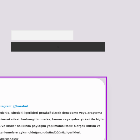
Arama
elegram: @karabul
denle, sitedeki içerikleri proaktif olarak denetleme veya araştırma
rnet sitesi, herhangi bir marka, kurum veya şahıs şirketi ile hiçbir
rum ve kişiler hakkında paylaşım yapılmamaktadır. Gerçek kurum ve
üzenlemelere aykırı olduğunu düşündüğünüz içerikleri,
ldırılacaktır.