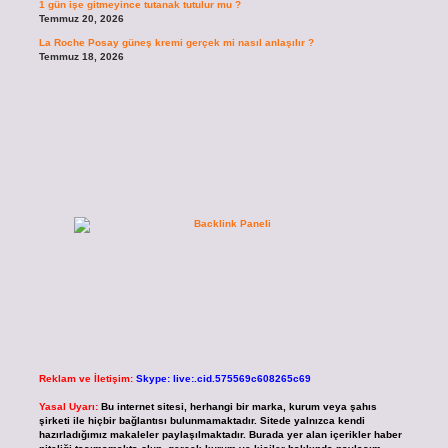
1 gün işe gitmeyince tutanak tutulur mu ?
Temmuz 20, 2026
La Roche Posay güneş kremi gerçek mi nasıl anlaşılır ?
Temmuz 18, 2026
Reklam ve İletişim:
Skype: live:.cid.575569c608265c69
Yasal Uyarı:
Bu internet sitesi, herhangi bir marka, kurum veya şahıs
şirketi ile hiçbir bağlantısı bulunmamaktadır. Sitede yalnızca kendi
hazırladığımız makaleler paylaşılmaktadır. Burada yer alan içerikler haber