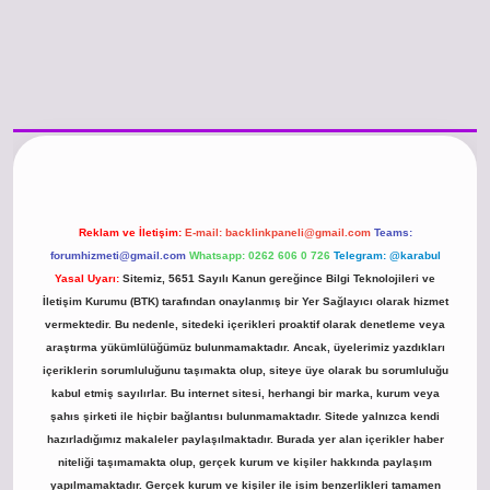
/www.betexper.xyz/
betci.co
betci giriş
hiltonbet güncel giriş
Reklam ve İletişim:
E-mail:
backlinkpaneli@gmail.com
Teams:
forumhizmeti@gmail.com
Whatsapp: 0262 606 0 726
Telegram: @karabul
Yasal Uyarı:
Sitemiz, 5651 Sayılı Kanun gereğince Bilgi Teknolojileri ve
İletişim Kurumu (BTK) tarafından onaylanmış bir Yer Sağlayıcı olarak hizmet
vermektedir. Bu nedenle, sitedeki içerikleri proaktif olarak denetleme veya
araştırma yükümlülüğümüz bulunmamaktadır. Ancak, üyelerimiz yazdıkları
içeriklerin sorumluluğunu taşımakta olup, siteye üye olarak bu sorumluluğu
kabul etmiş sayılırlar. Bu internet sitesi, herhangi bir marka, kurum veya
şahıs şirketi ile hiçbir bağlantısı bulunmamaktadır. Sitede yalnızca kendi
hazırladığımız makaleler paylaşılmaktadır. Burada yer alan içerikler haber
niteliği taşımamakta olup, gerçek kurum ve kişiler hakkında paylaşım
yapılmamaktadır. Gerçek kurum ve kişiler ile isim benzerlikleri tamamen