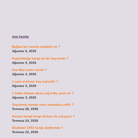
Sidebar
Son Yazılar
Bağlan biri hamile kalabilir mi ?
Ağustos 6, 2026
Kaplumbağa hangi tür bir hayvandır ?
Ağustos 5, 2026
Ava Max aslen nereli ?
Ağustos 4, 2026
1 saat at binme kaç kaloridir ?
Ağustos 3, 2026
1 hafta dolapta duran çiğ köfte yenir mi ?
Ağustos 3, 2026
Soyulmuş mantar nasıl muhafaza edilir ?
Temmuz 28, 2026
Karaca hangi kargo firması ile çalışıyor ?
Temmuz 24, 2026
Gladiator 1992 hangi platformda ?
Temmuz 22, 2026