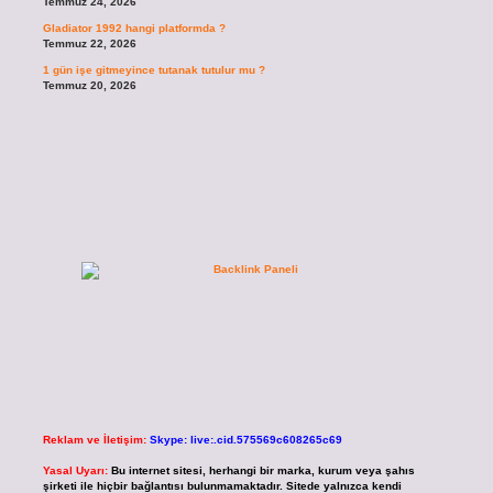
Temmuz 24, 2026
Gladiator 1992 hangi platformda ?
Temmuz 22, 2026
1 gün işe gitmeyince tutanak tutulur mu ?
Temmuz 20, 2026
Reklam ve İletişim:
Skype: live:.cid.575569c608265c69
Yasal Uyarı:
Bu internet sitesi, herhangi bir marka, kurum veya şahıs
şirketi ile hiçbir bağlantısı bulunmamaktadır. Sitede yalnızca kendi