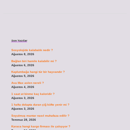
Sidebar
Son Yazılar
Sosyolojide kalabalık nedir ?
Ağustos 8, 2026
Bağlan biri hamile kalabilir mi ?
Ağustos 6, 2026
Kaplumbağa hangi tür bir hayvandır ?
Ağustos 5, 2026
Ava Max aslen nereli ?
Ağustos 4, 2026
1 saat at binme kaç kaloridir ?
Ağustos 3, 2026
1 hafta dolapta duran çiğ köfte yenir mi ?
Ağustos 3, 2026
Soyulmuş mantar nasıl muhafaza edilir ?
Temmuz 28, 2026
Karaca hangi kargo firması ile çalışıyor ?