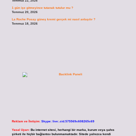
Temmuz 22, 2026
1 gün işe gitmeyince tutanak tutulur mu ?
Temmuz 20, 2026
La Roche Posay güneş kremi gerçek mi nasıl anlaşılır ?
Temmuz 18, 2026
Reklam ve İletişim:
Skype: live:.cid.575569c608265c69
Yasal Uyarı:
Bu internet sitesi, herhangi bir marka, kurum veya şahıs
şirketi ile hiçbir bağlantısı bulunmamaktadır. Sitede yalnızca kendi