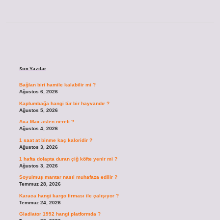
Sidebar
Son Yazılar
Bağlan biri hamile kalabilir mi ?
Ağustos 6, 2026
Kaplumbağa hangi tür bir hayvandır ?
Ağustos 5, 2026
Ava Max aslen nereli ?
Ağustos 4, 2026
1 saat at binme kaç kaloridir ?
Ağustos 3, 2026
1 hafta dolapta duran çiğ köfte yenir mi ?
Ağustos 3, 2026
Soyulmuş mantar nasıl muhafaza edilir ?
Temmuz 28, 2026
Karaca hangi kargo firması ile çalışıyor ?
Temmuz 24, 2026
Gladiator 1992 hangi platformda ?