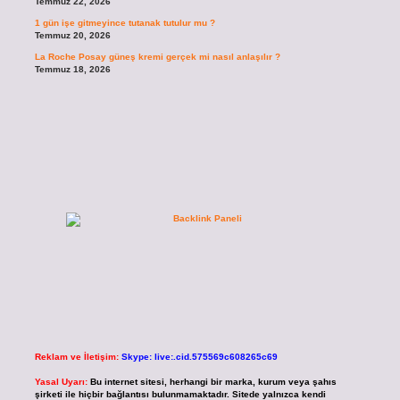
Temmuz 22, 2026
1 gün işe gitmeyince tutanak tutulur mu ?
Temmuz 20, 2026
La Roche Posay güneş kremi gerçek mi nasıl anlaşılır ?
Temmuz 18, 2026
Reklam ve İletişim:
Skype: live:.cid.575569c608265c69
Yasal Uyarı:
Bu internet sitesi, herhangi bir marka, kurum veya şahıs
şirketi ile hiçbir bağlantısı bulunmamaktadır. Sitede yalnızca kendi