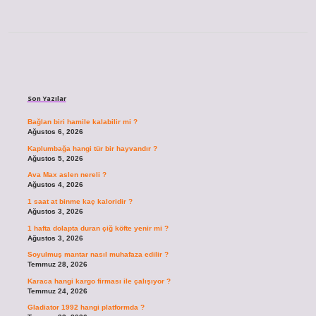
Sidebar
Son Yazılar
Bağlan biri hamile kalabilir mi ?
Ağustos 6, 2026
Kaplumbağa hangi tür bir hayvandır ?
Ağustos 5, 2026
Ava Max aslen nereli ?
Ağustos 4, 2026
1 saat at binme kaç kaloridir ?
Ağustos 3, 2026
1 hafta dolapta duran çiğ köfte yenir mi ?
Ağustos 3, 2026
Soyulmuş mantar nasıl muhafaza edilir ?
Temmuz 28, 2026
Karaca hangi kargo firması ile çalışıyor ?
Temmuz 24, 2026
Gladiator 1992 hangi platformda ?