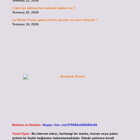
Temmuz 22, 2026
1 gün işe gitmeyince tutanak tutulur mu ?
Temmuz 20, 2026
La Roche Posay güneş kremi gerçek mi nasıl anlaşılır ?
Temmuz 18, 2026
Reklam ve İletişim:
Skype: live:.cid.575569c608265c69
Yasal Uyarı:
Bu internet sitesi, herhangi bir marka, kurum veya şahıs
şirketi ile hiçbir bağlantısı bulunmamaktadır. Sitede yalnızca kendi