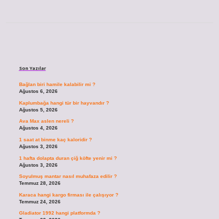
Sidebar
Son Yazılar
Bağlan biri hamile kalabilir mi ?
Ağustos 6, 2026
Kaplumbağa hangi tür bir hayvandır ?
Ağustos 5, 2026
Ava Max aslen nereli ?
Ağustos 4, 2026
1 saat at binme kaç kaloridir ?
Ağustos 3, 2026
1 hafta dolapta duran çiğ köfte yenir mi ?
Ağustos 3, 2026
Soyulmuş mantar nasıl muhafaza edilir ?
Temmuz 28, 2026
Karaca hangi kargo firması ile çalışıyor ?
Temmuz 24, 2026
Gladiator 1992 hangi platformda ?