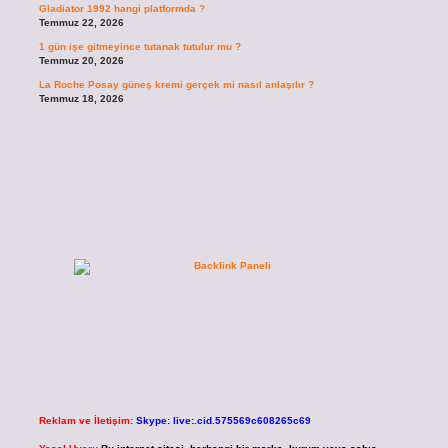
Gladiator 1992 hangi platformda ?
Temmuz 22, 2026
1 gün işe gitmeyince tutanak tutulur mu ?
Temmuz 20, 2026
La Roche Posay güneş kremi gerçek mi nasıl anlaşılır ?
Temmuz 18, 2026
Reklam ve İletişim:
Skype: live:.cid.575569c608265c69