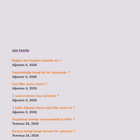
Sidebar
Son Yazılar
Bağlan biri hamile kalabilir mi ?
Ağustos 6, 2026
Kaplumbağa hangi tür bir hayvandır ?
Ağustos 5, 2026
Ava Max aslen nereli ?
Ağustos 4, 2026
1 saat at binme kaç kaloridir ?
Ağustos 3, 2026
1 hafta dolapta duran çiğ köfte yenir mi ?
Ağustos 3, 2026
Soyulmuş mantar nasıl muhafaza edilir ?
Temmuz 28, 2026
Karaca hangi kargo firması ile çalışıyor ?
Temmuz 24, 2026