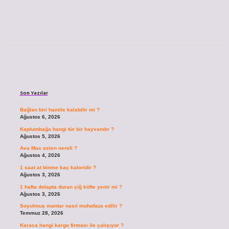
Sidebar
Son Yazılar
Bağlan biri hamile kalabilir mi ?
Ağustos 6, 2026
Kaplumbağa hangi tür bir hayvandır ?
Ağustos 5, 2026
Ava Max aslen nereli ?
Ağustos 4, 2026
1 saat at binme kaç kaloridir ?
Ağustos 3, 2026
1 hafta dolapta duran çiğ köfte yenir mi ?
Ağustos 3, 2026
Soyulmuş mantar nasıl muhafaza edilir ?
Temmuz 28, 2026
Karaca hangi kargo firması ile çalışıyor ?