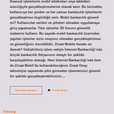
finansal işlemlerini mobil telefonları veya tabletleri
aracılığıyla gerçekleştirmelerine olanak tanır. Bu hizmetler,
kullanıcıya her yerden ve her zaman bankacılık işlemlerini
gerçekleştirme özgürlüğü verir. Mobil bankacılık güvenli
mi? Kullanıcılar verileri ve şifreleri olmadan uygulamaya
giriş yapamazlar. Tüm işlemler 3D Secure güvenlik
sistemini kullanır. Bu sayede mobil bankacılık üzerinden
yapılan işlemler sizin onayınız olmadan gerçekleştirilmez
ve güvenliğiniz önceliklidir. Ziraat Mobile hesabı ne
demek? Geliştirilmiş işlem setiyle İnternet Bankacılığı’nda
birçok bankacılık ihtiyacınızı detaylı bir şekilde
karşılayabilme olanağı. Hem İnternet Bankacılığı’nda hem
de Ziraat Mobil’de kullanabileceğiniz Ziraat Onay
teknolojisi sayesinde şifre girmeden işlemlerinizi güvenli
bir şekilde gerçekleştirebilirsiniz.…
Mobil
Devamını okuyun
Yorum Bırak
Hesabı
Ne
Demek
Sitemap