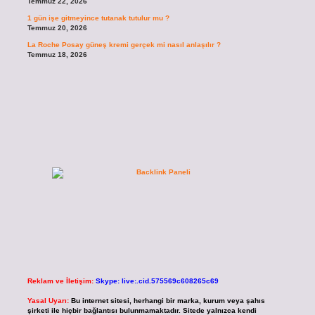
Temmuz 22, 2026
1 gün işe gitmeyince tutanak tutulur mu ?
Temmuz 20, 2026
La Roche Posay güneş kremi gerçek mi nasıl anlaşılır ?
Temmuz 18, 2026
Reklam ve İletişim:
Skype: live:.cid.575569c608265c69
Yasal Uyarı:
Bu internet sitesi, herhangi bir marka, kurum veya şahıs
şirketi ile hiçbir bağlantısı bulunmamaktadır. Sitede yalnızca kendi