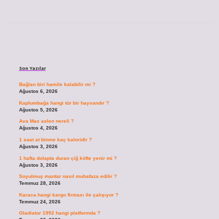
Sidebar
Son Yazılar
Bağlan biri hamile kalabilir mi ?
Ağustos 6, 2026
Kaplumbağa hangi tür bir hayvandır ?
Ağustos 5, 2026
Ava Max aslen nereli ?
Ağustos 4, 2026
1 saat at binme kaç kaloridir ?
Ağustos 3, 2026
1 hafta dolapta duran çiğ köfte yenir mi ?
Ağustos 3, 2026
Soyulmuş mantar nasıl muhafaza edilir ?
Temmuz 28, 2026
Karaca hangi kargo firması ile çalışıyor ?
Temmuz 24, 2026
Gladiator 1992 hangi platformda ?