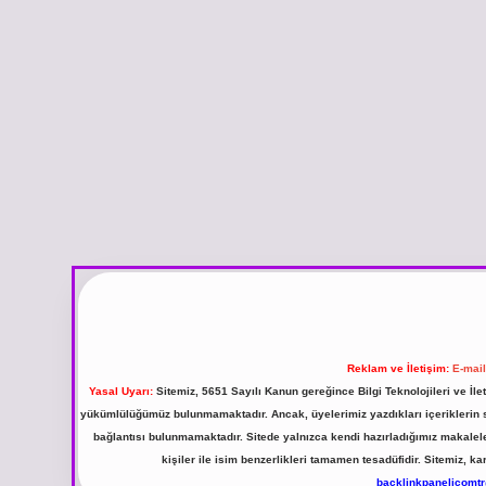
Reklam ve İletişim:
E-mai
Yasal Uyarı:
Sitemiz, 5651 Sayılı Kanun gereğince Bilgi Teknolojileri ve İl
yükümlülüğümüz bulunmamaktadır. Ancak, üyelerimiz yazdıkları içeriklerin sor
bağlantısı bulunmamaktadır. Sitede yalnızca kendi hazırladığımız makalel
kişiler ile isim benzerlikleri tamamen tesadüfidir. Sitemiz,
backlinkpanelicomt