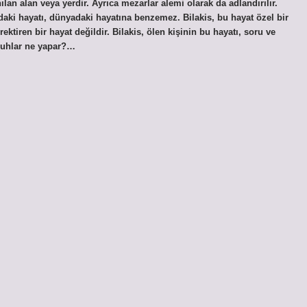
an alan veya yerdir. Ayrıca mezarlar alemi olarak da adlandırılır.
ki hayatı, dünyadaki hayatına benzemez. Bilakis, bu hayat özel bir
ktiren bir hayat değildir. Bilakis, ölen kişinin bu hayatı, soru ve
 ruhlar ne yapar?…