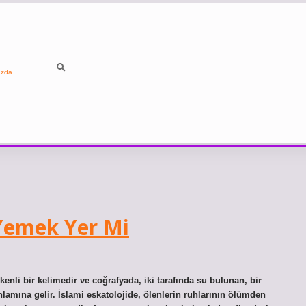
ızda
Yemek Yer Mi
nlamına gelir. İslami eskatolojide, ölenlerin ruhlarının ölümden