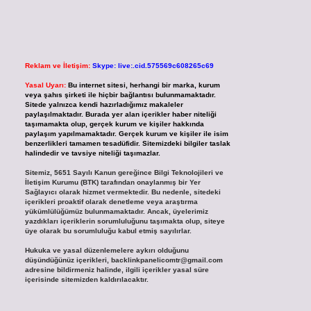
Reklam ve İletişim:
Skype: live:.cid.575569c608265c69
Yasal Uyarı:
Bu internet sitesi, herhangi bir marka, kurum
veya şahıs şirketi ile hiçbir bağlantısı bulunmamaktadır.
Sitede yalnızca kendi hazırladığımız makaleler
paylaşılmaktadır. Burada yer alan içerikler haber niteliği
taşımamakta olup, gerçek kurum ve kişiler hakkında
paylaşım yapılmamaktadır. Gerçek kurum ve kişiler ile isim
benzerlikleri tamamen tesadüfidir. Sitemizdeki bilgiler taslak
halindedir ve tavsiye niteliği taşımazlar.
Sitemiz, 5651 Sayılı Kanun gereğince Bilgi Teknolojileri ve
İletişim Kurumu (BTK) tarafından onaylanmış bir Yer
Sağlayıcı olarak hizmet vermektedir. Bu nedenle, sitedeki
içerikleri proaktif olarak denetleme veya araştırma
yükümlülüğümüz bulunmamaktadır. Ancak, üyelerimiz
yazdıkları içeriklerin sorumluluğunu taşımakta olup, siteye
üye olarak bu sorumluluğu kabul etmiş sayılırlar.
Hukuka ve yasal düzenlemelere aykırı olduğunu
düşündüğünüz içerikleri,
backlinkpanelicomtr@gmail.com
adresine bildirmeniz halinde, ilgili içerikler yasal süre
içerisinde sitemizden kaldırılacaktır.