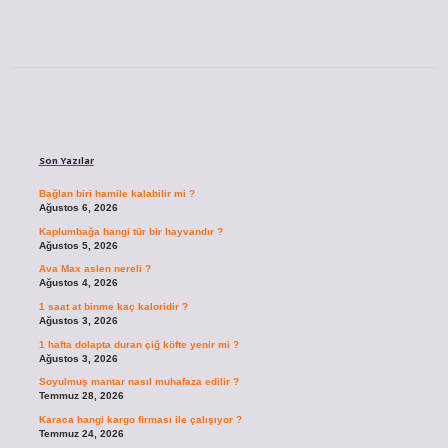
Sidebar
Son Yazılar
Bağlan biri hamile kalabilir mi ?
Ağustos 6, 2026
Kaplumbağa hangi tür bir hayvandır ?
Ağustos 5, 2026
Ava Max aslen nereli ?
Ağustos 4, 2026
1 saat at binme kaç kaloridir ?
Ağustos 3, 2026
1 hafta dolapta duran çiğ köfte yenir mi ?
Ağustos 3, 2026
Soyulmuş mantar nasıl muhafaza edilir ?
Temmuz 28, 2026
Karaca hangi kargo firması ile çalışıyor ?
Temmuz 24, 2026