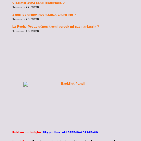
Gladiator 1992 hangi platformda ?
Temmuz 22, 2026
1 gün işe gitmeyince tutanak tutulur mu ?
Temmuz 20, 2026
La Roche Posay güneş kremi gerçek mi nasıl anlaşılır ?
Temmuz 18, 2026
Reklam ve İletişim:
Skype: live:.cid.575569c608265c69